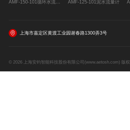
AMF-150-101循环水流量计,电磁流量计
AMF-125-101泥水流量计
上海市嘉定区黄渡工业园谢春路1300弄3号
© 2026 上海安钧智能科技股份有限公司(www.aetosh.com)