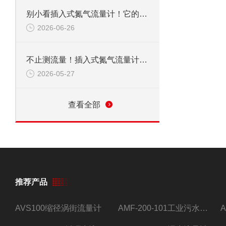
别小看插入式氮气流量计！它的应用范围，远超你想象
2026-06-26
不止测流量！插入式氮气流量计，到底能覆盖多少关键领域？
2026-05-27
查看全部
推荐产品
AVS100缩径涡街流量计
AMF-200-101工业污水流量计