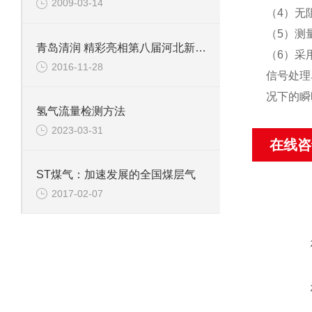
2009-03-14
（4）无
（5）测
青岛清润 精彩亮相第八届河北新风净化展
（6）采
2016-11-28
信号处理
况下的瞬
氢气流量检测方法
2023-03-31
在线咨
ST煤气：加速发展的全国煤层气
2017-02-07