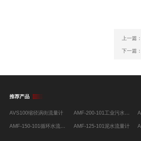
上一篇
下一篇
推荐产品
AVS100缩径涡街流量计
AMF-200-101工业污水流量计
AMF-150-101循环水流量计,电磁流量计
AMF-125-101泥水流量计