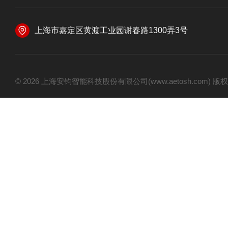
上海市嘉定区黄渡工业园谢春路1300弄3号
© 2026 上海安钧智能科技股份有限公司(www.aetosh.com)