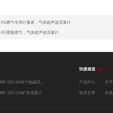
：
AS燃气专用计量表，气体超声波流量计
：
AS测量燃气，气体超声波流量计
快捷通道
AMF-150-1046寸电磁流量计
产品中心
关于
AMF-125-104矿浆流量计
技术文章
在线