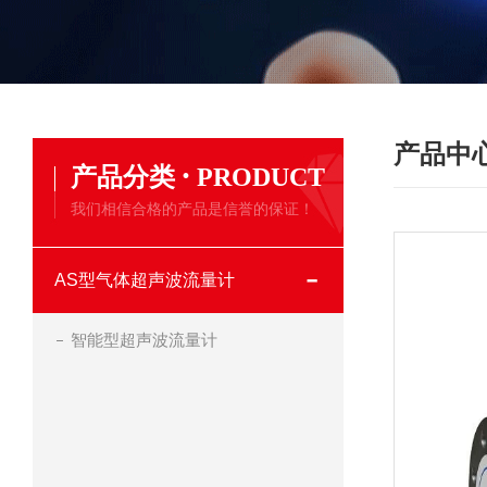
产品中
·
产品分类
PRODUCT
我们相信合格的产品是信誉的保证！
AS型气体超声波流量计
智能型超声波流量计