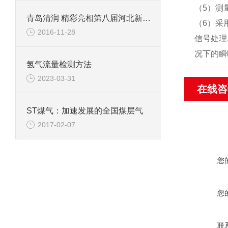
（5）测
青岛清润 精彩亮相第八届河北新风净化展
（6）采
2016-11-28
信号处理
况下的瞬
氢气流量检测方法
2023-03-31
在线咨
ST煤气：加速发展的全国煤层气
2017-02-07
您
您
联