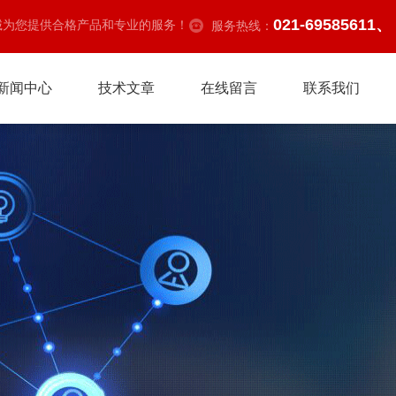
021-69585611、
诚为您提供合格产品和专业的服务！
服务热线：
新闻中心
技术文章
在线留言
联系我们