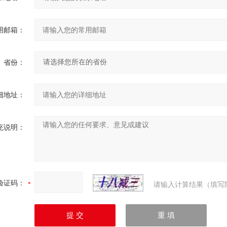
用邮箱：
省份：
细地址：
充说明：
验证码：
请输入计算结果（填写