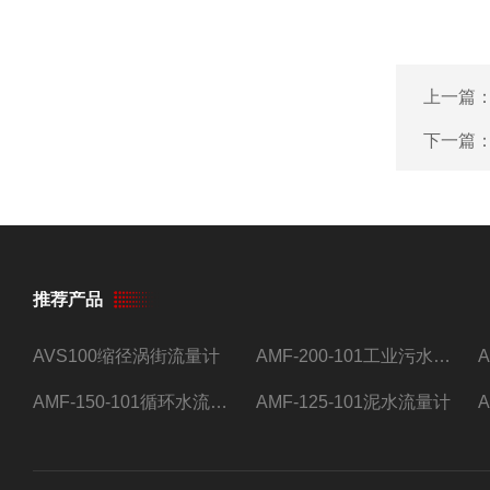
上一篇
下一篇
推荐产品
AVS100缩径涡街流量计
AMF-200-101工业污水流量计
AMF-150-101循环水流量计,电磁流量计
AMF-125-101泥水流量计