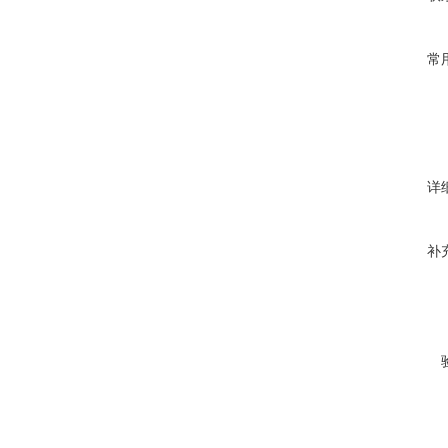
常
详
补