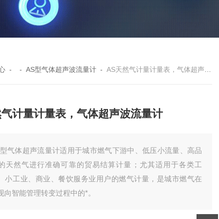
心
- -
AS型气体超声波流量计
-
AS天然气计量计量表，气体超声波流量计
然气计量计量表，气体超声波流量计
S型气体超声流量计适用于城市燃气下游中、低压小流量、高品
的天然气进行准确可靠的贸易结算计量；尤其适用于各类工
、小工业、商业、餐饮服务业用户的燃气计量，是城市燃气在
现向智能管理转变过程中的*。