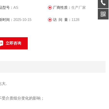
品型号：
AS
厂商性质：
生产厂家
新时间：
2025-10-15
访 问 量：
1128
立即咨询
021-69585611、69585612
联系电话：
大.
不受介质组分变化的影响；