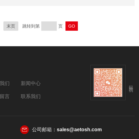
末页
跳转到第
页
我们
新闻中心
扫码关注我们
留言
联系我们
公司邮箱：
sales@aetosh.com