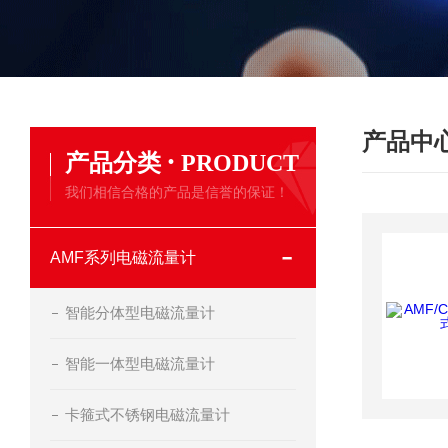
产品中
·
产品分类
PRODUCT
我们相信合格的产品是信誉的保证！
AMF系列电磁流量计
智能分体型电磁流量计
智能一体型电磁流量计
卡箍式不锈钢电磁流量计