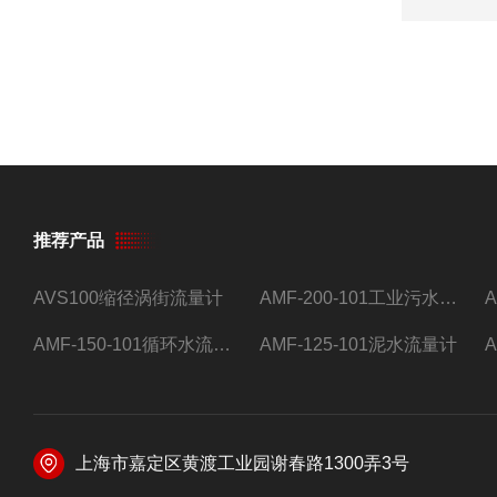
推荐产品
AVS100缩径涡街流量计
AMF-200-101工业污水流量计
AMF-150-101循环水流量计,电磁流量计
AMF-125-101泥水流量计
上海市嘉定区黄渡工业园谢春路1300弄3号