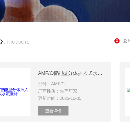
心
您
/ PRODUCTS
AMF/C智能型分体插入式水流量计
型号：AMF/C
厂商性质：生产厂家
更新时间：2025-10-09
查看详情