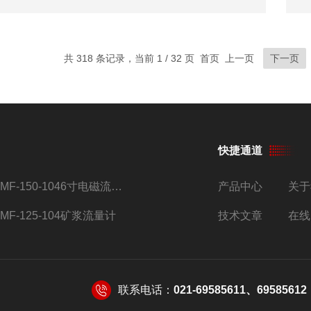
共 318 条记录，当前 1 / 32 页 首页 上一页
下一页
快捷通道
AMF-150-1046寸电磁流量计
产品中心
关于
AMF-125-104矿浆流量计
技术文章
在线
联系电话：
021-69585611、69585612