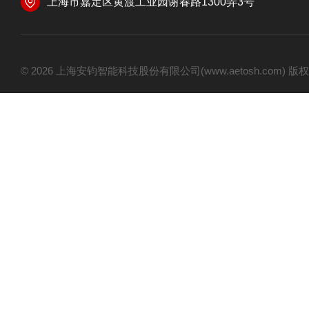
上海市嘉定区黄渡工业园谢春路1300弄3号
© 2026 上海安钧智能科技股份有限公司(www.aetosh.com)