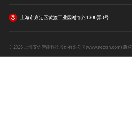
上海市嘉定区黄渡工业园谢春路1300弄3号
© 2026 上海安钧智能科技股份有限公司(www.aetosh.com)