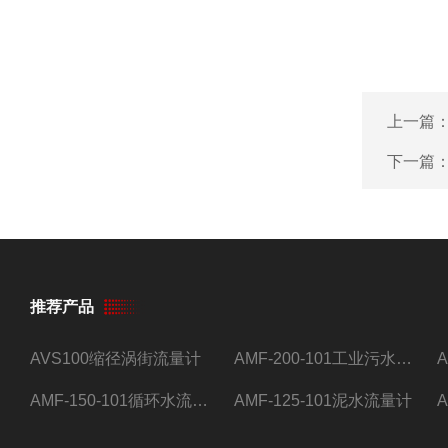
上一篇
下一篇
推荐产品
AVS100缩径涡街流量计
AMF-200-101工业污水流量计
AMF-150-101循环水流量计,电磁流量计
AMF-125-101泥水流量计