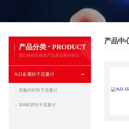
产品中
·
产品分类
PRODUCT
我们相信合格的产品是信誉的保证！
AJJ金属转子流量计
四氟内衬转子流量计
304材质转子流量计