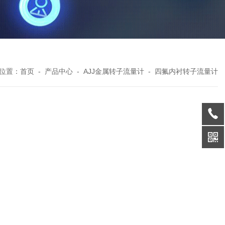
位置：
首页
-
产品中心
-
AJJ金属转子流量计
-
四氟内衬转子流量计