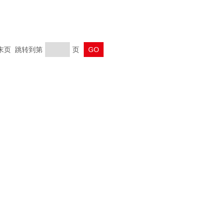
 末页 跳转到第
页