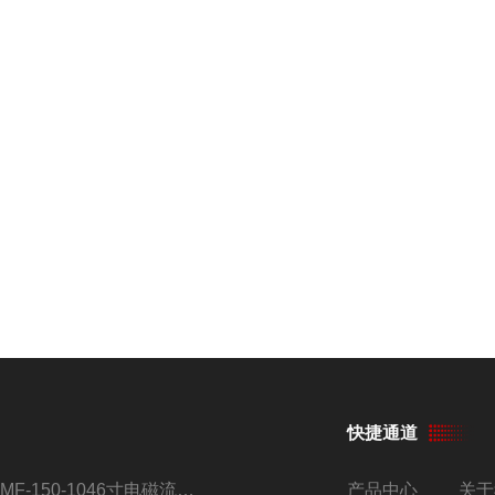
快捷通道
AMF-150-1046寸电磁流量计
产品中心
关于