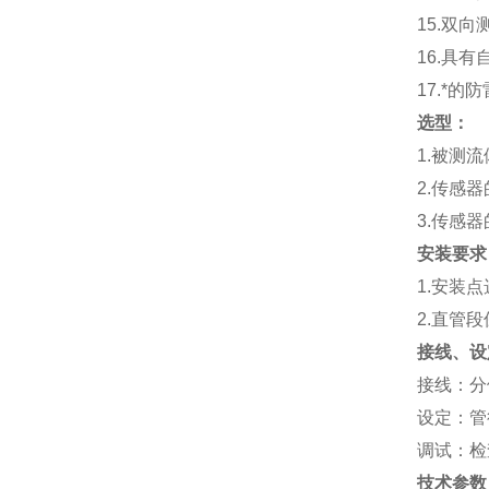
15.
双向
16.
具有
17.
*的防
选型：
1.
被测流
2.
传感器
3.
传感器
安装要求
1.
安装点
2.
直管段
接线、设
接线：分
设定：管
调试：检
技术参数