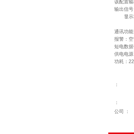
该配置输
输出信号：4
流量显示
通讯功能：
报警：空
短电数据
供电电源：标
功耗：22
：
：
公司
：