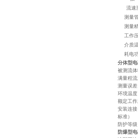
流速
测量管
测量精
工作压
介质温
耗电
分体型电
被测流体电
满量程流速：
测量误差
环境温度：
额定工作压
安装连接：
标准）
防护等级
防爆型电