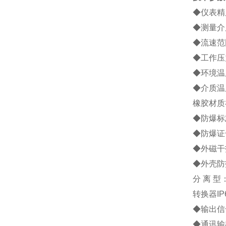
◆仪表精度
◆测量介
◆流速范围
◆工作压力
◆环境温度
◆介质温度
橡胶材质
◆防爆标志
◆防爆证号
◆外磁干扰
◆外壳防
分 离 型
转换器IP
◆输出信号
◆通讯输