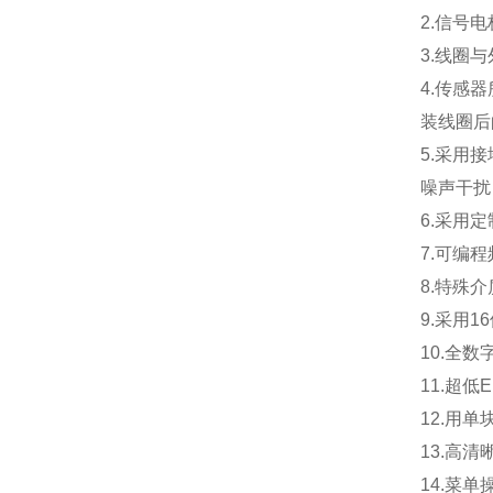
2.
信号电
3.
线圈与
4.
传感器
装线圈后
5.
采用接
噪声干扰
6.
采用定
7.
可编程
8.
特殊介
9.
采用
1
10.
全数
11.
超低
12.
用单
13.
高清
14.
菜单