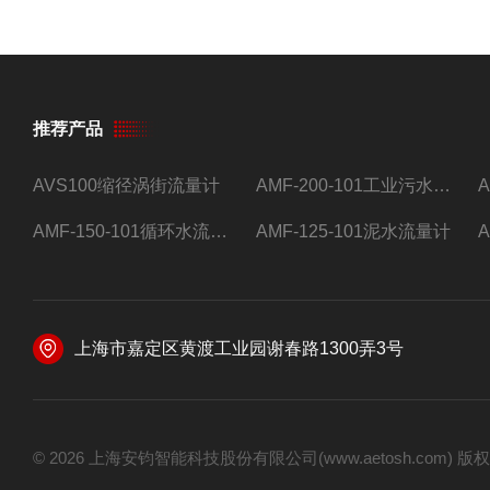
推荐产品
AVS100缩径涡街流量计
AMF-200-101工业污水流量计
AMF-150-101循环水流量计,电磁流量计
AMF-125-101泥水流量计
上海市嘉定区黄渡工业园谢春路1300弄3号
© 2026 上海安钧智能科技股份有限公司(www.aetosh.com)