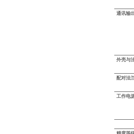
通讯输
外壳与
配对法
工作电
精度等