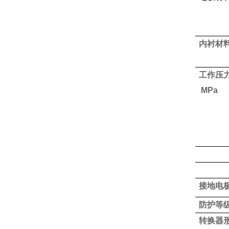
内衬材
工作压
MPa
接地电
防护等
转换器