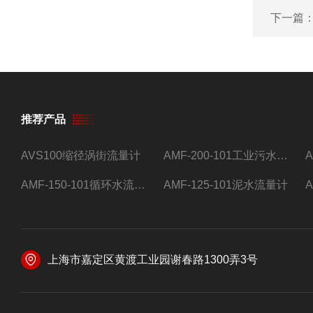
下一篇
推荐产品
AVS100缩径涡街流量计
AMF-200-101工业污水流量计
AMF-150-101循环水流量计,电磁流量计
AMF-125-101泥水流量计
上海市嘉定区黄渡工业园谢春路1300弄3号