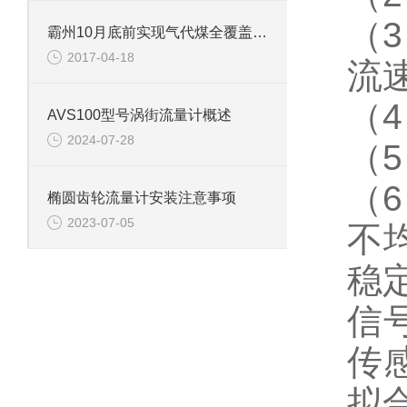
（
霸州10月底前实现气代煤全覆盖 农村将用上天然气
2017-04-18
流
（
AVS100型号涡街流量计概述
2024-07-28
（
（
椭圆齿轮流量计安装注意事项
2023-07-05
不
稳
信
传
拟