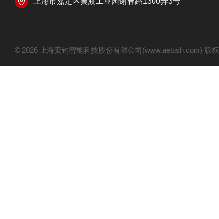
上海市嘉定区黄渡工业园谢春路1300弄3号
© 2026 上海安钧智能科技股份有限公司(www.aetosh.com)