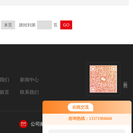
末页
跳转到第
页
我们
新闻中心
扫码关注我们
留言
联系我们
在线交流
咨询热线：13371984660
公司邮箱：
sales@aetosh.com