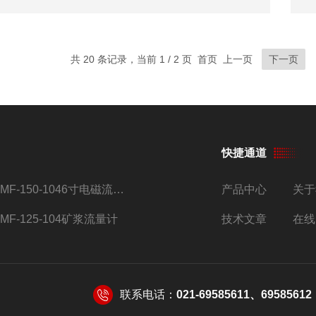
共 20 条记录，当前 1 / 2 页 首页 上一页
下一页
快捷通道
AMF-150-1046寸电磁流量计
产品中心
关于
AMF-125-104矿浆流量计
技术文章
在线
联系电话：
021-69585611、69585612