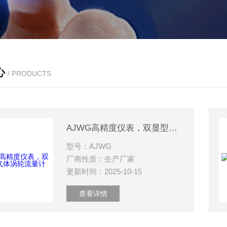
心
/ PRODUCTS
AJWG高精度仪表，双显型气体涡轮流量计
型号：AJWG
厂商性质：生产厂家
更新时间：2025-10-15
查看详情