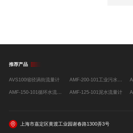
推荐产品
AVS100缩径涡街流量计
AMF-200-101工业污水流量计
AMF-150-101循环水流量计,电磁流量计
AMF-125-101泥水流量计
上海市嘉定区黄渡工业园谢春路1300弄3号