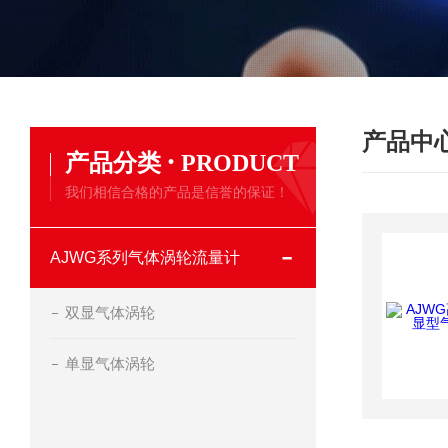
产品中
·
产品分类
PRODUCT
我们相信合格的产品是信誉的保证！
AJWG系列气体涡轮流量计
双显气体涡轮
单显气体涡轮