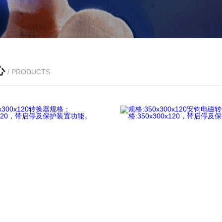
心
/ PRODUCTS