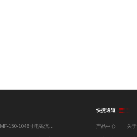
快捷通道
AMF-150-1046寸电磁流量计
产品中心
关于