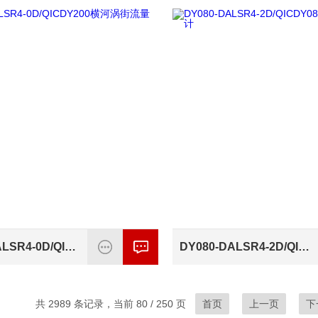
DY200-DALSR4-0D/QICDY200横河涡街流量计
DY080-DALSR4-2D/QICDY080横河涡街流量计
共 2989 条记录，当前 80 / 250 页
首页
上一页
下