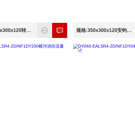
规格：350x300x120转换器规格：350x300x120，带启停及保护装置功能。
规格:350x300x120安钧电磁转换器规格:350x300x120，带启停及保护装置功能。