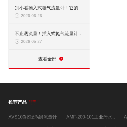
别小看插入式氮气流量计！它的应用范围，远超你想象
2026-06-26
不止测流量！插入式氮气流量计，到底能覆盖多少关键领域？
2026-05-27
查看全部
推荐产品
AVS100缩径涡街流量计
AMF-200-101工业污水流量计