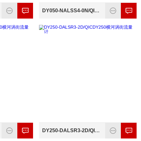
DY050-NALSS4-0N/QICDY050横河涡街流量计
DY250-DALSR3-2D/QICDY250横河涡街流量计