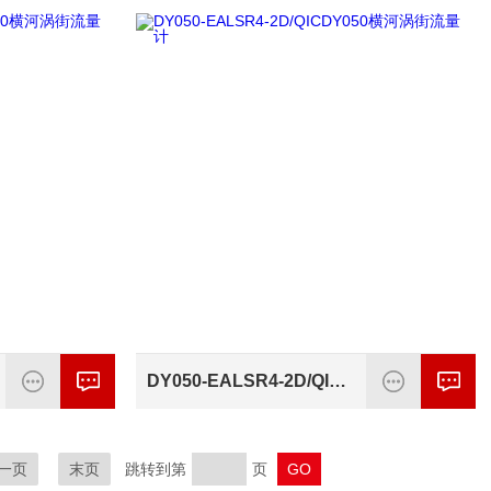
DY050-EALSR4-2D/QICDY050横河涡街流量计
一页
末页
跳转到第
页