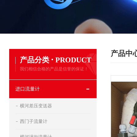
产品中
·
产品分类
PRODUCT
我们相信合格的产品是信誉的保证！
进口流量计
横河差压变送器
西门子流量计
横河涡街流量计