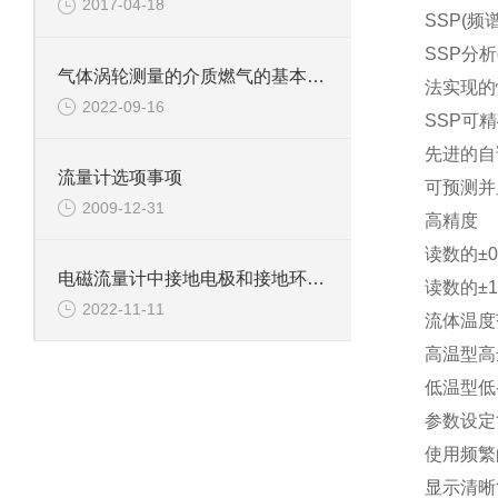
2017-04-18
SSP(
频
SSP分析d
气体涡轮测量的介质燃气的基本特性
法实现的
2022-09-16
SSP可
先进的自
流量计选项事项
可预测并
2009-12-31
高精度
读数的±0.
电磁流量计中接地电极和接地环的区分
读数的±1
2022-11-11
流体温度
高温型高
低温型低-
参数设定
使用频繁
显示清晰