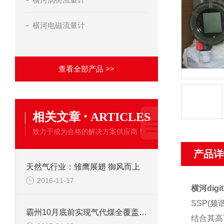
横河电磁流量计
查看全部产品 >>
·
相关文章
ARTICLES
致力于成为合格的解决方案供应商！
产品详
天然气行业：雏鹰展翅 御风而上
2016-11-17
横河dig
SSP(
霸州10月底前实现气代煤全覆盖 农村将用上天然气
结合其高