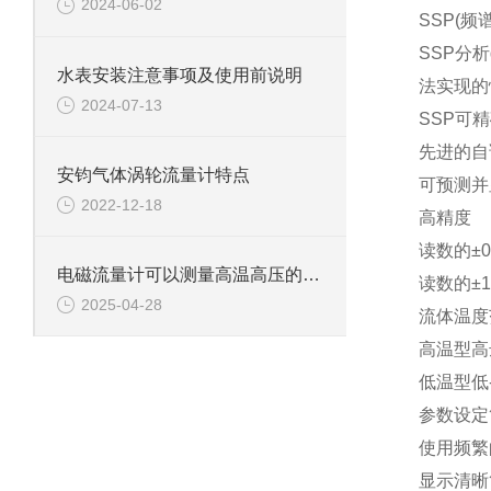
2024-06-02
SSP(
频
SSP分析d
水表安装注意事项及使用前说明
法实现的
2024-07-13
SSP可
先进的自
安钧气体涡轮流量计特点
可预测并
2022-12-18
高精度
读数的±0.
电磁流量计可以测量高温高压的液体吗?
读数的±1
2025-04-28
流体温度
高温型高
低温型低-
参数设定
使用频繁
显示清晰