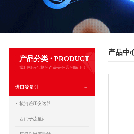
产品中
·
产品分类
PRODUCT
我们相信合格的产品是信誉的保证！
进口流量计
横河差压变送器
西门子流量计
横河涡街流量计