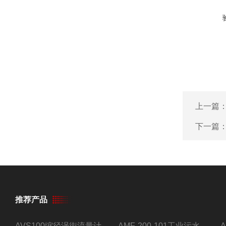
上一篇
下一篇
推荐产品
AVS100缩径涡街流量计
AMF-200-101工业污水流量计