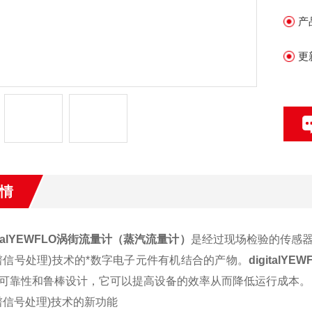
产
更
情
italYEWFLO涡街流量计（蒸汽流量计）
是经过现场检验的传感器和
频谱信号处理)技术的*数字电子元件有机结合的产物。
digitalYEW
可靠性和鲁棒设计，它可以提高设备的效率从而降低运行成本。
谱信号处理)技术的新功能