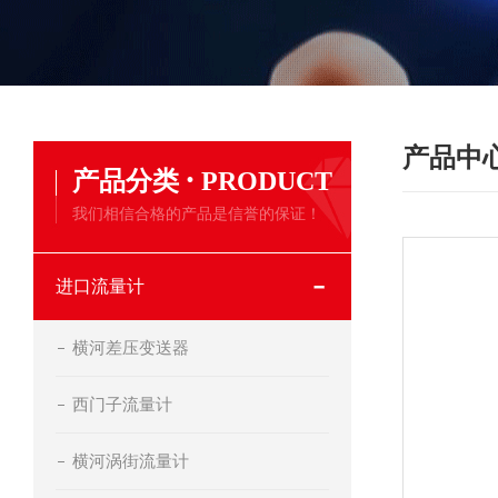
产品中
·
产品分类
PRODUCT
我们相信合格的产品是信誉的保证！
进口流量计
横河差压变送器
西门子流量计
横河涡街流量计