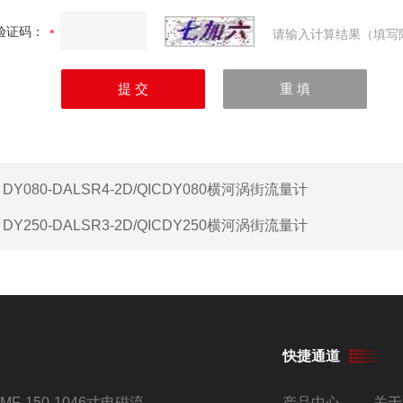
验证码：
请输入计算结果（填写
：
DY080-DALSR4-2D/QICDY080横河涡街流量计
：
DY250-DALSR3-2D/QICDY250横河涡街流量计
快捷通道
AMF-150-1046寸电磁流量计
产品中心
关于