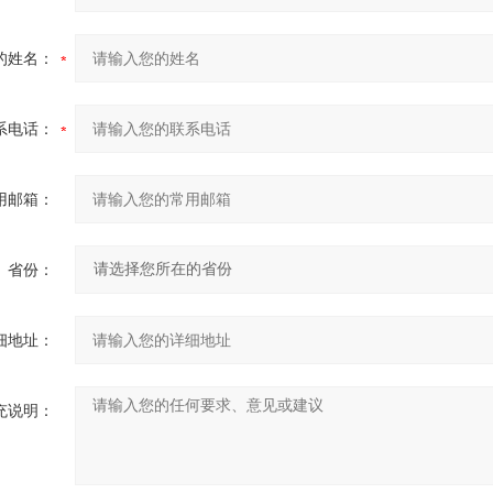
的姓名：
系电话：
用邮箱：
省份：
细地址：
充说明：