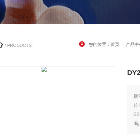
心
您的位置：
首页
-
产品中
/ PRODUCTS
DY
横
传
S
d
性