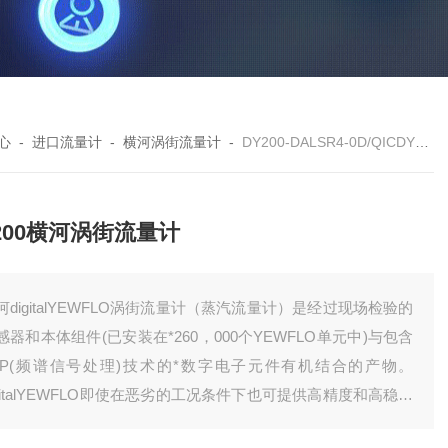
心
-
进口流量计
-
横河涡街流量计
-
DY200-DALSR4-0D/QICDY200横河涡街流量计
200横河涡街流量计
河digitalYEWFLO涡街流量计（蒸汽流量计）是经过现场检验的
感器和本体组件(已安装在*260，000个YEWFLO单元中)与包含
SP(频谱信号处理)技术的*数字电子元件有机结合的产物。
igitalYEWFLO即使在恶劣的工况条件下也可提供高精度和高稳定
。