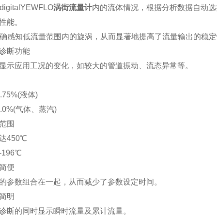
igitalYEWFLO
涡街流量计
内的流体情况，根据分析数据自动选
性能。
精确感知低流量范围内的旋涡，从而显著地提高了流量输出的稳定
诊断功能
显示应用工况的变化，如较大的管道振动、流态异常等。
75%(液体)
.0%(气体、蒸汽)
范围
达450℃
196℃
简便
的参数组合在一起，从而减少了参数设定时间。
简明
诊断的同时显示瞬时流量及累计流量。