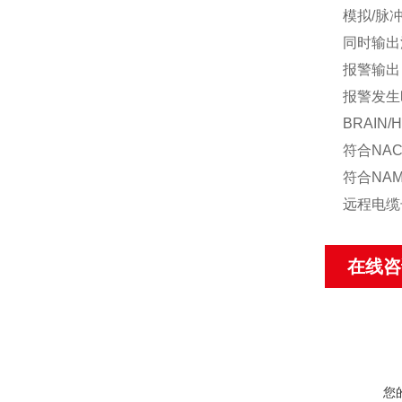
模拟/脉
同时输出
报警输出
报警发生
BRAIN/
符合NA
符合NAM
远程电缆
在线咨
您