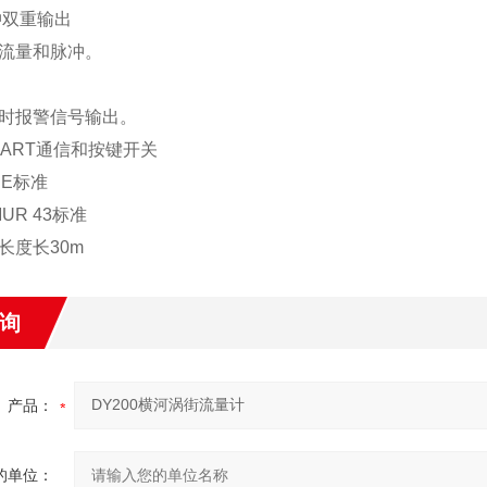
冲双重输出
流量和脉冲。
时报警信号输出。
HART
通信和按键开关
CE标准
UR 43标准
长度长30m
询
产品：
的单位：