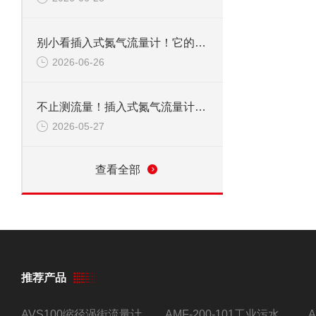
别小看插入式氮气流量计！它的应用范围，远超你想象
2026-06-26
不止测流量！插入式氮气流量计，到底能覆盖多少关键领域？
2026-05-27
查看全部
推荐产品
AVS100缩径涡街流量计
AMF-200-101工业污水流量计