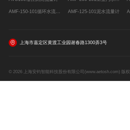
AMF-150-101循环水流量计,电磁流量计
AMF-125-101泥水流量计
上海市嘉定区黄渡工业园谢春路1300弄3号
© 2026 上海安钧智能科技股份有限公司(www.aetosh.com)