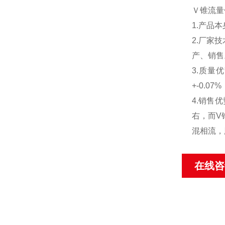
Ｖ锥流量
1.产品
2.厂家
产、销售
3.质量
+-0.
4.销售
右，而V
混相流，
在线咨