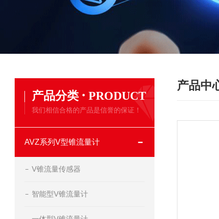
产品中
·
产品分类
PRODUCT
我们相信合格的产品是信誉的保证！
AVZ系列V型锥流量计
V锥流量传感器
智能型V锥流量计
一体型V锥流量计