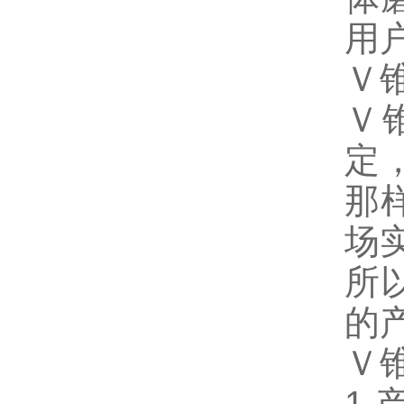
用
Ｖ
Ｖ
定
那
场
所
的
Ｖ
1