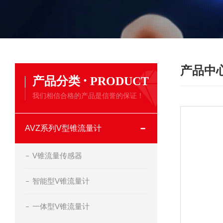
产品中
·
产品分类
PRODUCT
我们相信合格的产品是信誉的保证！
AVZ系列V型锥流量计
V锥流量传感器
智能型V锥流量计
一体型V锥流量计