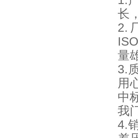
长
2
IS
量
3
用
中
我
4