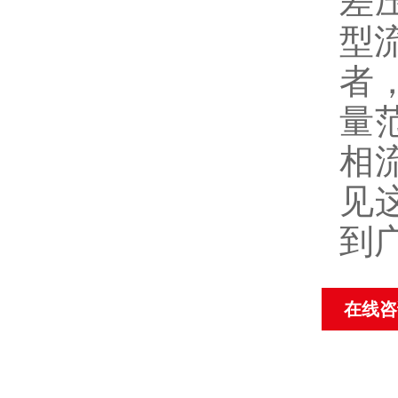
差
型流
者
量
相
见
到
在线咨