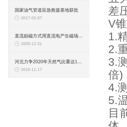
差
国家油气管道应急救援基地获批
2017-02-07
V
1.
直流励磁方式用直流电产生磁场或采用*磁铁
2009-12-31
2.
3.
河北力争2020年天然气比重达11%以上
2016-11-17
倍)
4
5.
目
体