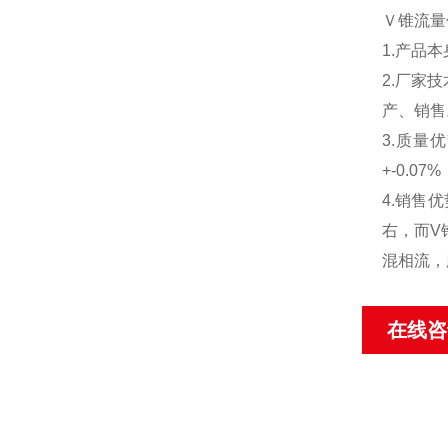
Ｖ锥流量
1.产品
2.厂家
产、销售
3.质量
+-0.
4.销售
右，而V
混相流，
在线咨