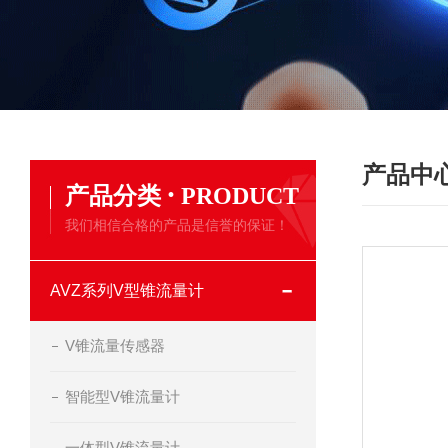
产品中
·
产品分类
PRODUCT
我们相信合格的产品是信誉的保证！
AVZ系列V型锥流量计
V锥流量传感器
智能型V锥流量计
一体型V锥流量计