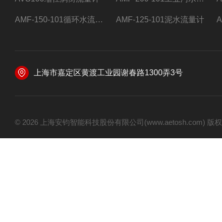
AMF-150-101循环水流量计,电磁流量计
AMF-125-101泥水流量计
上海市嘉定区黄渡工业园谢春路1300弄3号
© 2026 上海安钧智能科技股份有限公司(www.aetosh.com)