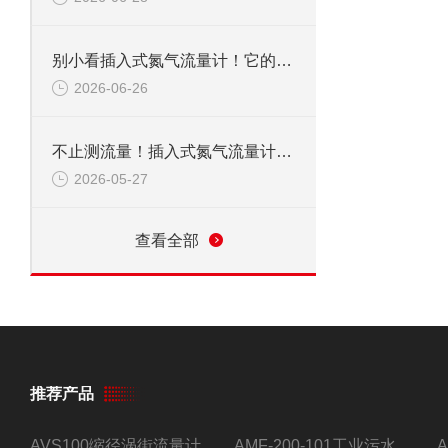
别小看插入式氮气流量计！它的应用范围，远超你想象
2026-06-26
不止测流量！插入式氮气流量计，到底能覆盖多少关键领域？
2026-05-27
查看全部
推荐产品
AVS100缩径涡街流量计
AMF-200-101工业污水流量计