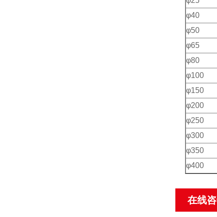
φ25
φ40
φ50
φ65
φ80
φ100
φ150
φ200
φ250
φ300
φ350
φ400
在线咨