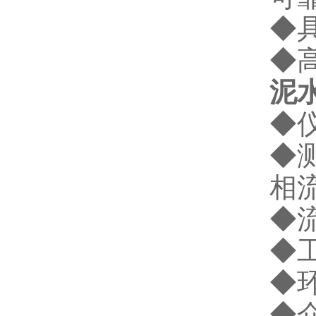
◆
◆
泥
◆仪
◆
相
◆流
◆工
◆环
◆