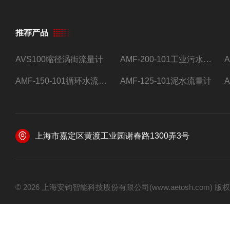
推荐产品
AVS100缩径涡街流量计
AMF-200-101工业污水流量计
AMF-150-101循环水流量计,电磁流量计
AMF-125-101泥水流量计
上海市嘉定区黄渡工业园谢春路1300弄3号
© 2026 上海安钧智能科技股份有限公司(www.aetosh.com)