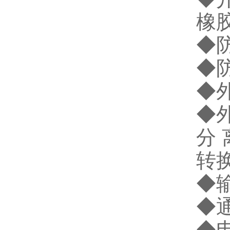
橡
◆防
◆防
◆外
◆外
分 
转换
◆输
◆通
◆电