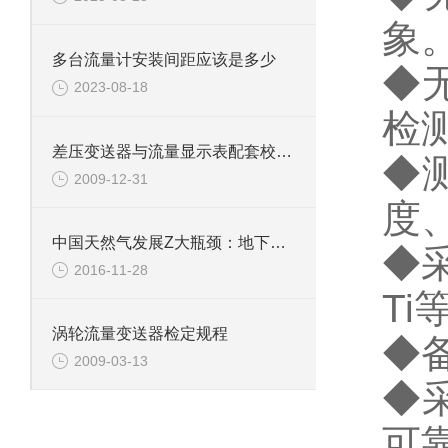
象
多台流量计安装间距应该是多少
◆
2023-08-18
检
差压变送器与流量显示表配套校验的条件一般是具备的
◆
2009-12-31
度
中国天然气发展Z大瓶颈：地下储气库不足
◆
2016-11-28
T
涡轮流量变送器检定规程
◆
2009-03-13
◆
可