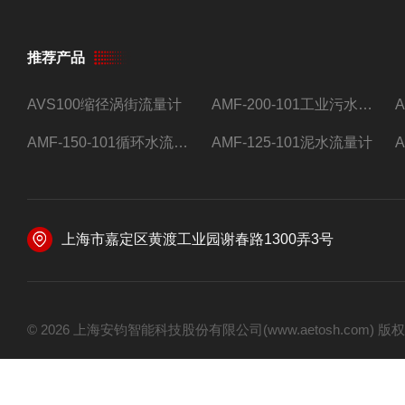
推荐产品
AVS100缩径涡街流量计
AMF-200-101工业污水流量计
AMF-150-101循环水流量计,电磁流量计
AMF-125-101泥水流量计
上海市嘉定区黄渡工业园谢春路1300弄3号
© 2026 上海安钧智能科技股份有限公司(www.aetosh.com)