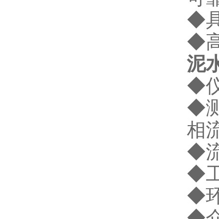
◆
◆
泥
◆仪
◆
相
◆流
◆工
◆环
◆