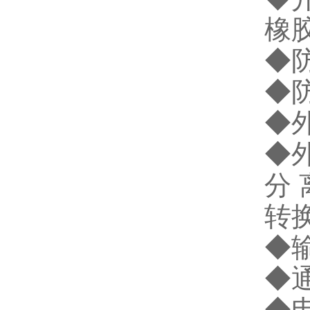
橡
◆防
◆防
◆外
◆外
分 
转换
◆输
◆通
◆电