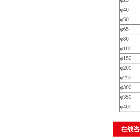
φ25
φ40
φ50
φ65
φ80
φ100
φ150
φ200
φ250
φ300
φ350
φ400
在线咨