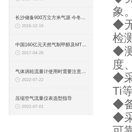
象
长沙储备900万立方米气源 今冬不惧“气荒”
◆
2016-12-15
检
中国160亿元天然气制甲醇及MTO项目落户阿曼
◆
2017-04-26
度
气体涡轮流量计使用时需要注意哪些
◆
2022-07-22
T
压缩空气流量仪表选型指导
◆
2022-07-01
◆
可