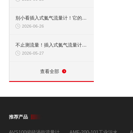
别小看插入式氮气流量计！它的应用范围，远超你想象
2026-06-26
不止测流量！插入式氮气流量计，到底能覆盖多少关键领域？
2026-05-27
查看全部
推荐产品
AVS100缩径涡街流量计
AMF-200-101工业污水流量计