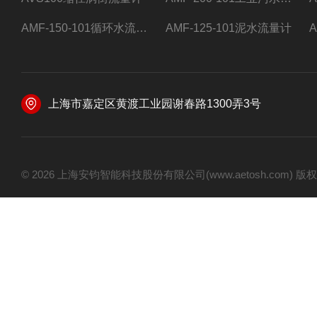
AMF-150-101循环水流量计,电磁流量计
AMF-125-101泥水流量计
上海市嘉定区黄渡工业园谢春路1300弄3号
© 2026 上海安钧智能科技股份有限公司(www.aetosh.com)