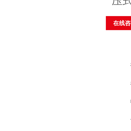
压
在线咨