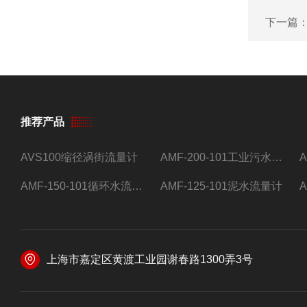
下一篇
推荐产品
AVS100缩径涡街流量计
AMF-200-101工业污水流量计
AMF-150-101循环水流量计,电磁流量计
AMF-125-101泥水流量计
上海市嘉定区黄渡工业园谢春路1300弄3号