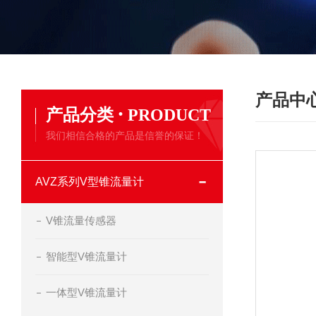
产品中
·
产品分类
PRODUCT
我们相信合格的产品是信誉的保证！
AVZ系列V型锥流量计
V锥流量传感器
智能型V锥流量计
一体型V锥流量计