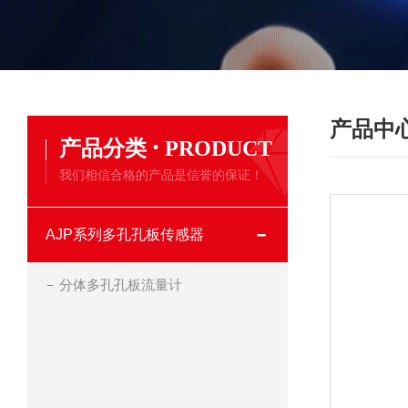
产品中
·
产品分类
PRODUCT
我们相信合格的产品是信誉的保证！
AJP系列多孔孔板传感器
分体多孔孔板流量计