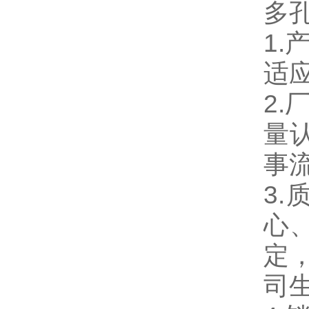
多
1
适
2.
量
事
3
心
定，
司