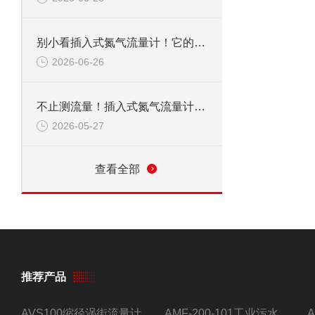
别小看插入式氮气流量计！它的应用范围，远超你想象
2026-06-26
不止测流量！插入式氮气流量计，到底能覆盖多少关键领域？
2026-05-27
查看全部
推荐产品
AVS100缩径涡街流量计
AMF-200-101工业污水流量计