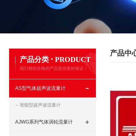
产品中
·
产品分类
PRODUCT
我们相信合格的产品是信誉的保证！
AS型气体超声波流量计
智能型超声波流量计
AJWG系列气体涡轮流量计