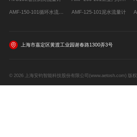
AMF-150-101循环水流量计,电磁流量计
AMF-125-101泥水流量计
上海市嘉定区黄渡工业园谢春路1300弄3号
© 2026 上海安钧智能科技股份有限公司(www.aetosh.com)