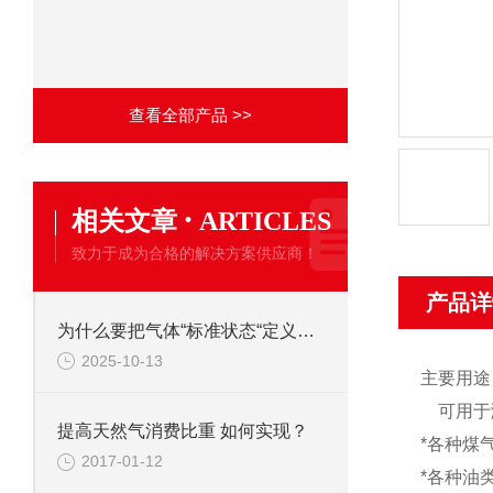
查看全部产品 >>
·
相关文章
ARTICLES
致力于成为合格的解决方案供应商！
产品详
为什么要把气体“标准状态“定义为:273.15K，0.101325MPa?
2025-10-13
主要用途
可用于
提高天然气消费比重 如何实现？
*
各种煤
2017-01-12
*
各种油