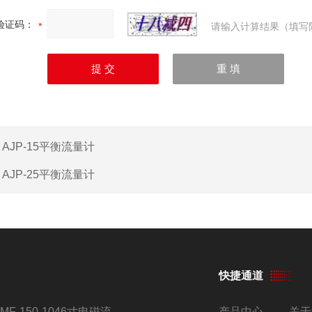
验证码：
请输入计算结果（填写
：
AJP-15平衡流量计
：
AJP-25平衡流量计
快捷通道
AMF-150-1046寸电磁流量计
产品中心
关于