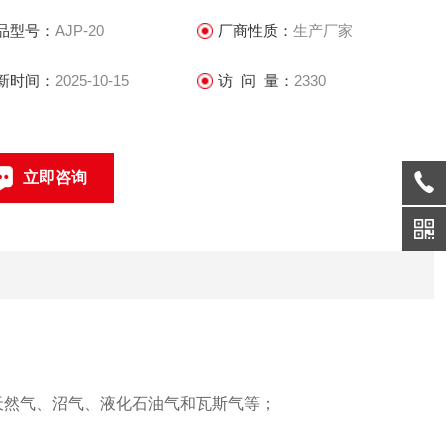
品型号：
AJP-20
厂商性质：
生产厂家
新时间：
2025-10-15
访 问 量：
2330
立即咨询
021-69585611、69585612
联系电话：
天然气、沼气、液化石油气和瓦斯气等；