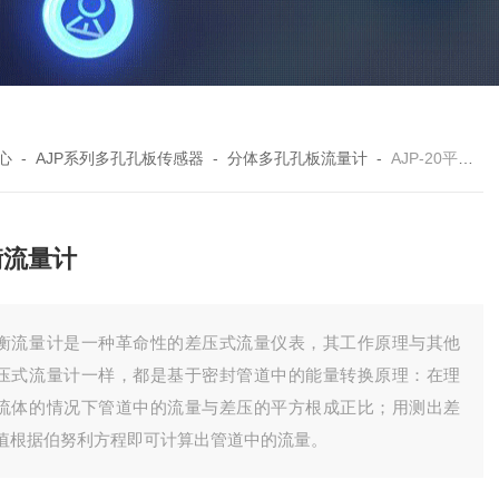
心
-
AJP系列多孔孔板传感器
-
分体多孔孔板流量计
-
AJP-20平衡流量计
衡流量计
衡流量计是一种革命性的差压式流量仪表，其工作原理与其他
压式流量计一样，都是基于密封管道中的能量转换原理：在理
流体的情况下管道中的流量与差压的平方根成正比；用测出差
值根据伯努利方程即可计算出管道中的流量。