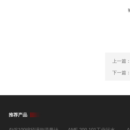
上一篇
下一篇
推荐产品
AVS100缩径涡街流量计
AMF-200-101工业污水流量计