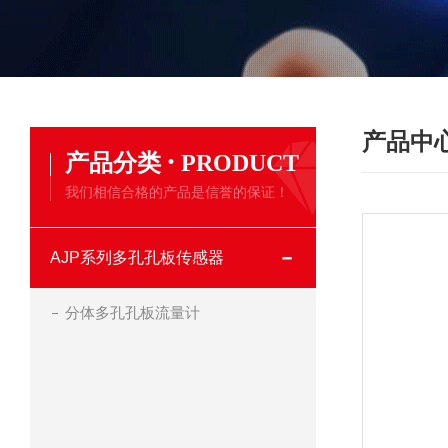
产品中
·
产品分类
PRODUCT
我们相信合格的产品是信誉的保证！
AJP系列多孔孔板传感器
分体多孔孔板流量计