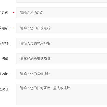
的姓名：
系电话：
用邮箱：
省份：
细地址：
充说明：