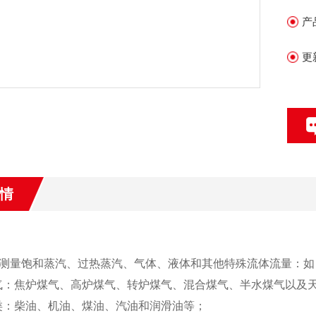
产
更
情
测量饱和蒸汽、过热蒸汽、气体、液体和其他特殊流体流量：如
气：焦炉煤气、高炉煤气、转炉煤气、混合煤气、半水煤气以及
类：柴油、机油、煤油、汽油和润滑油等；