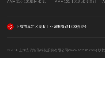
AMF-150-101循环水流量计,电磁流量计
AMF-125-101泥水流量计
上海市嘉定区黄渡工业园谢春路1300弄3号
© 2026 上海安钧智能科技股份有限公司(www.aetosh.com)