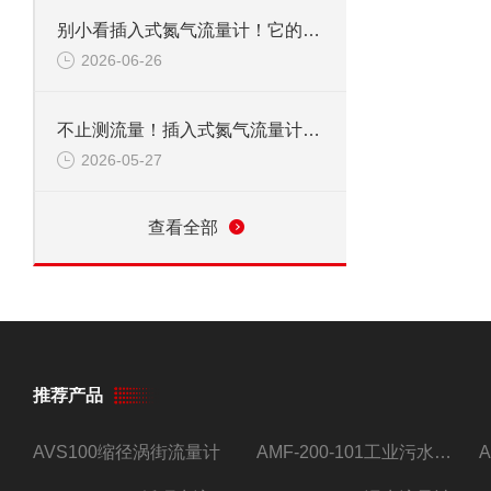
别小看插入式氮气流量计！它的应用范围，远超你想象
2026-06-26
不止测流量！插入式氮气流量计，到底能覆盖多少关键领域？
2026-05-27
查看全部
推荐产品
AVS100缩径涡街流量计
AMF-200-101工业污水流量计