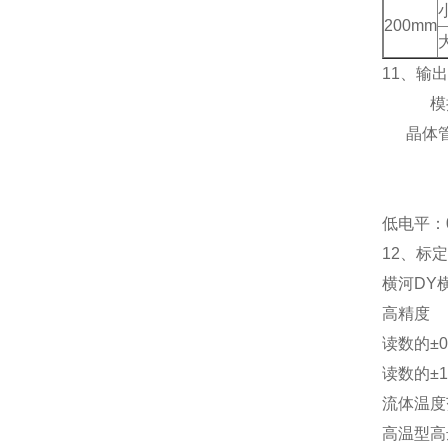
200mm
11
、输出
模
晶体
低电平：0
12
、标定
横河DY
高精度
读数的±0.
读数的±1
流体温度
高温型高