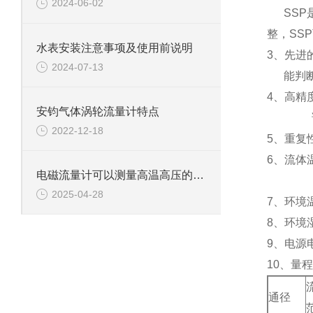
2024-06-02
SSP
整，SS
水表安装注意事项及使用前说明
3
、先进
2024-07-13
能判
4
、高精度
安钧气体涡轮流量计特点
2022-12-18
5
、重复性
6
、流体温
电磁流量计可以测量高温高压的液体吗?
-4
2025-04-28
7
、环境温
8
、环境
9
、电源电
10
、量程
通径