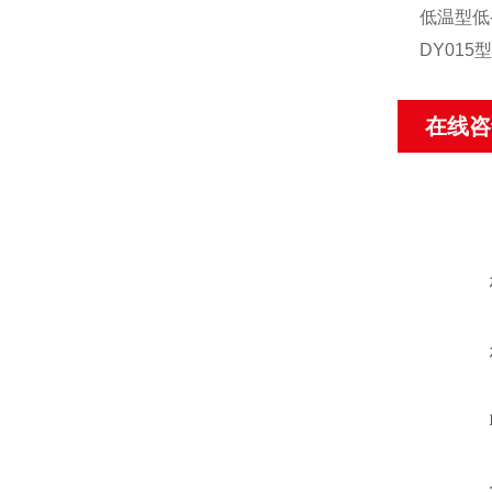
低温型低-
DY015
在线咨