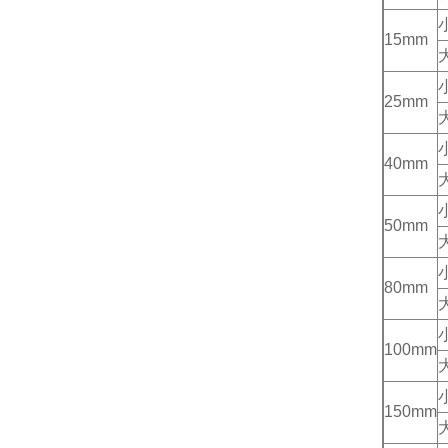
15mm
25mm
40mm
50mm
80mm
100mm
150mm