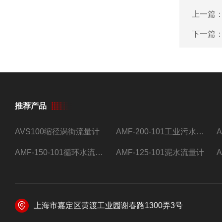
上一篇
下一篇
推荐产品
AVS100缩径涡街流量计
AMF-200-101工业污水流量计
AMF-150-101循环水流量计,电磁流量计
AMF-125-101泥水流量计
上海市嘉定区黄渡工业园谢春路1300弄3号