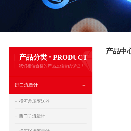
产品中
·
产品分类
PRODUCT
我们相信合格的产品是信誉的保证！
进口流量计
横河差压变送器
西门子流量计
横河涡街流量计