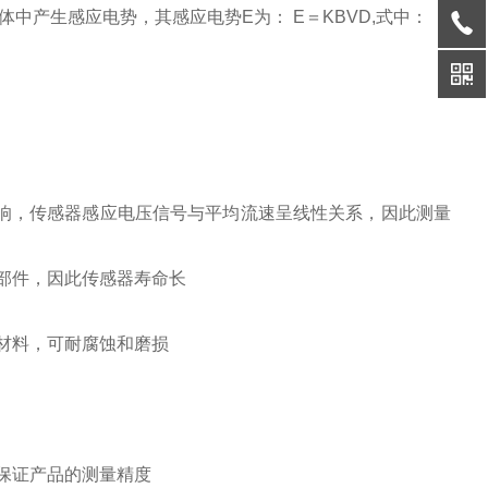
产生感应电势，其感应电势E为： E＝KBVD,式中：
响，传感器感应电压信号与平均流速呈线性关系，因此测量
部件，因此传感器寿命长
材料，可耐腐蚀和磨损
保证产品的测量精度