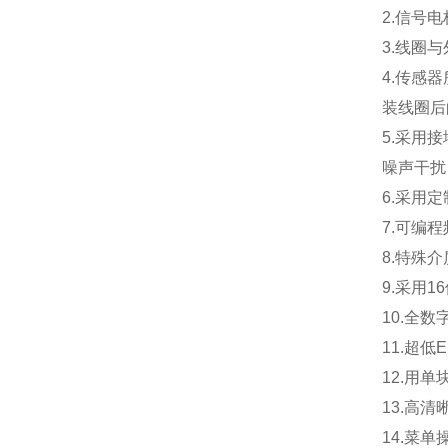
2.
信号电
3.
线圈与
4.
传感器
装线圈后
5.
采用接
噪声干扰
6.
采用定
7.
可编程
8.
特殊介
9.
采用1
10.
全数
11.
超低
12.
用单
13.
高清
14.
菜单