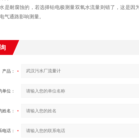
水是耐腐蚀的，若选择铂电极测量双氧水流量则错了，这是因为在
电气通路影响测量。
询
产品：
的单位：
的姓名：
系电话：