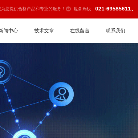
021-69585611、
诚为您提供合格产品和专业的服务！
服务热线：
新闻中心
技术文章
在线留言
联系我们