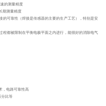
流速的测量精度
长期测量精度
接的可靠性（焊接是传感器的主要的生产工艺），特别是安
过程都被限制在平衡电极平面之内进行，能很好的消除电气
术，电路可靠性高
百分比等