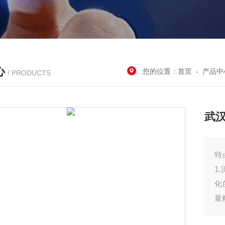
心
您的位置：
首页
-
产品中
/ PRODUCTS
武
特
1
化
量
2