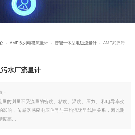
心
-
AMF系列电磁流量计
-
智能一体型电磁流量计
-
AMF武汉污水厂流量计
汉污水厂流量计
点：
.流量的测量不受流量的密度、粘度、温度、压力、 和电导率变
的影响，传感器感应电压信号与平均流速呈线性关系，因此测
精度高
.测量管道内无阻流件，因此没有附加的压力损失，测量管道内无