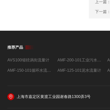
上一篇
下一篇
推荐产品
AVS100缩径涡街流量计
AMF-200-101工业污水流量计
AMF-150-101循环水流量计,电磁流量计
AMF-125-101泥水流量计
上海市嘉定区黄渡工业园谢春路1300弄3号