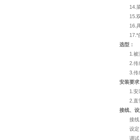
14
15
16
17
选型：
1.
2.
3.
安装要求
1.
2.
接线、设
接线
设定
调试