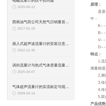
电磁流量计的抗干扰问题
原理：
2025-05-12
是基
中：
西南油气田公司天然气日销量首破7000万方
K-
2017-01-19
B-
V-
插入式超声波流量计的安装注意事项
D-
2022-12-30
特点：
1.
涡街流量计与热式气体质量流量计的区别
测量精度
2025-04-07
2.
3.
气体超声流量计的实流标定与现场应用
4.
2009-03-14
5.
产品优势