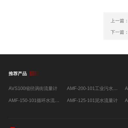
上一篇
下一篇
推荐产品
AVS100缩径涡街流量计
AMF-200-101工业污水流量计
AMF-150-101循环水流量计,电磁流量计
AMF-125-101泥水流量计