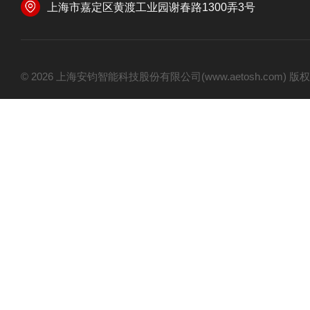
上海市嘉定区黄渡工业园谢春路1300弄3号
© 2026 上海安钧智能科技股份有限公司(www.aetosh.com)