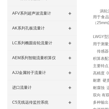
涡轮
AFV系列超声波流量计
用于食
（
25mm
AK系列孔板流量计
LWGY
型
LC系列椭圆齿轮流量计
用于测量
传感器
AEM系列智能流量积算仪
积算表配
主要特点
AJJ金属转子流量计
高精度
0.
耐磨
硬
进口流量计
耐腐蚀
双向 有
C5无线远传监控系统
多种输出