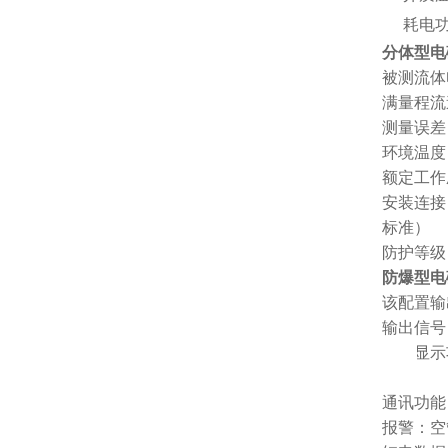
耗电
分体型电
被测流体电
满量程流速：
测量误差
环境温度：
额定工作压
安装连接：
标准）
防护等级
防爆型电
该配置输
输出信号：4
流量显示
通讯功能：
报警：空