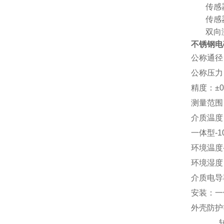
Ø
3.
传感
Ø
4.
传感
Ø
5.
双向
不锈钢电
公称通径
公称压力：
精度：±0
测量范围（流
介质温度
一体型-1
环境温度
环境湿度
介质电导率
安装：一
外壳防护
转换器