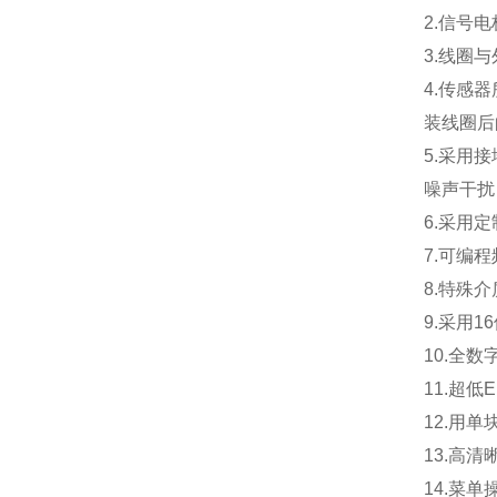
2.
信号电
3.
线圈与
4.
传感器
装线圈后
5.
采用接
噪声干扰
6.
采用定
7.
可编程
8.
特殊介
9.
采用
1
10.
全数
11.
超低
12.
用单
13.
高清
14.
菜单