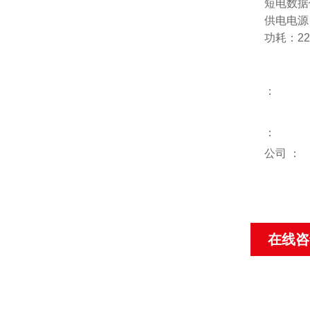
短电数据
供电电源：标
功耗：22
：
：
公司
：
在线咨