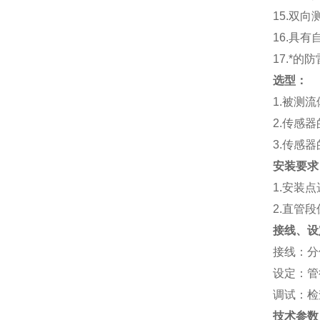
15.
双向
16.
具有
17.
*的防
选型：
1.
被测流
2.
传感器
3.
传感器
安装要求
1.
安装点
2.
直管段
接线、设
接线：分
设定：管
调试：检
技术参数