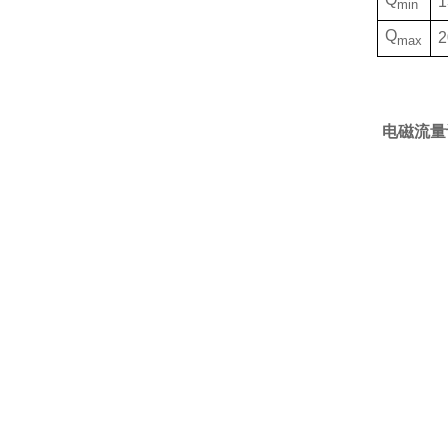
1
min
Q
2
max
电磁流量