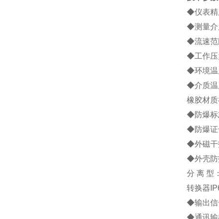
◆仪表精度
◆测量介
◆流速范围
◆工作压力
◆环境温度
◆介质温度
橡胶材质
◆防爆标志
◆防爆证号
◆外磁干扰
◆外壳防
分 离 型
转换器IP
◆输出信号
◆通讯输