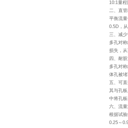
10:1
量程
二、直管
平衡流量
0.5D
，从
三、减少
多孔对称
损失，从
四、耐脏
多孔对称
体孔被堵
五、可直
其与孔板
中将孔板
六、流量
根据试验
0.25
～
0.