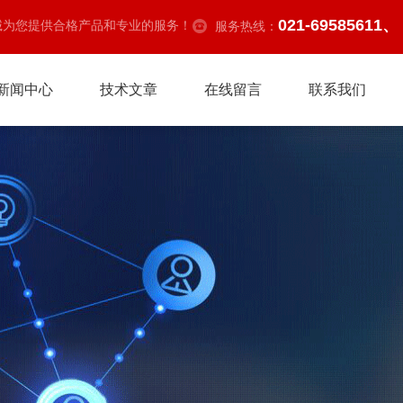
021-69585611、
诚为您提供合格产品和专业的服务！
服务热线：
新闻中心
技术文章
在线留言
联系我们