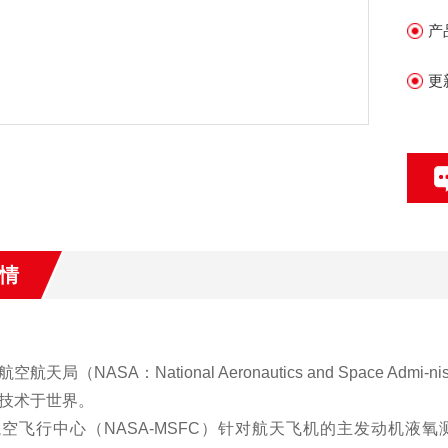
产
更
情
航空航天局
（NASA
：
National Aeronautics and Space Admi-nis
技术于世界。
航空飞行中心（
NASA-MSFC
）针对航天飞机的主发动机液氧