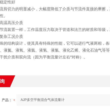
稳定性好
流剪切力的明显减小，大幅度降低了介质与节流件直接的摩擦，
性。
高温高压介质
节流装置一样，工作温度压力取决于管道和法兰的材质和等级，
复杂工况介质
殊的结构设计，使其具有特殊的性能，它可以进行气液两相，各
、液氮、液氧、液氩、液氢、液氯、液化乙烯、液化石油气等等
干扰介质和双向流（因为平衡流量计左右*对称）。
询
产品：