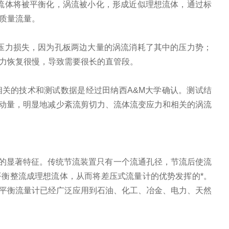
流体将被平衡化，涡流被小化，形成近似理想流体，通过标
质量流量。
压力损失，因为孔板两边大量的涡流消耗了其中的压力势；
力恢复很慢，导致需要很长的直管段。
相关的技术和测试数据是经过田纳西
A&M
大学确认。测试结
动量，明显地减少紊流剪切力、流体流变应力和相关的涡流
的显著特征。传统节流装置只有一个流通孔径，节流后使流
衡整流成理想流体，从而将差压式流量计的优势发挥的*。
平衡流量计已经广泛应用到石油、化工、冶金、电力、天然