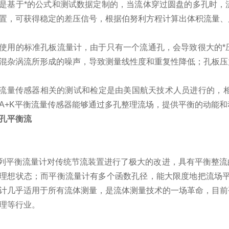
是基于*的公式和测试数据定制的，当流体穿过圆盘的多孔时，
置，可获得稳定的差压信号，根据伯努利方程计算出体积流量、
使用的标准孔板流量计，由于只有一个流通孔，会导致很大的*
混杂涡流所形成的噪声，导致测量线性度和重复性降低；孔板压
流量传感器相关的测试和检定是由美国航天技术人员进行的，
A+K
平衡流量传感器能够通过多孔整理流场，提供平衡的动能和
孔平衡流
列平衡流量计对传统节流装置进行了极大的改进，具有平衡整流
理想状态；而平衡流量计有多个函数孔径，能大限度地把流场平
计几乎适用于所有流体测量，是流体测量技术的一场革命，目前
理等行业。