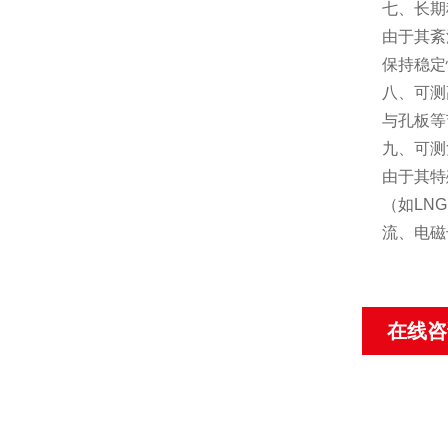
七、长期
由于其紊
保持稳定
八、可测
与孔板等
九、可测
由于其特
（如
LNG
流、电磁
在线咨