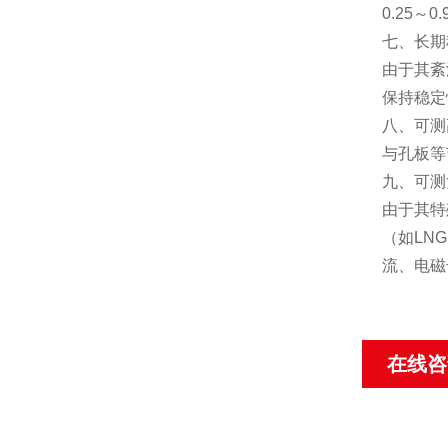
0.25
～
0.
七、长期
由于其紊
保持稳定
八、可测
与孔板等
九、可测
由于其特
（如
LNG
流、电磁
在线咨