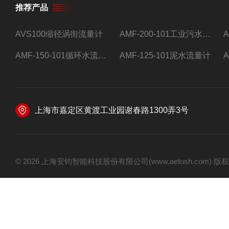
推荐产品
AVS100缩径涡街流量计
AMF-200-101工业污水流量计
AMF-150-101循环水流量计,电磁流量计
AMF-125-101泥水流量计
上海市嘉定区黄渡工业园谢春路1300弄3号
© 2026 上海安钧智能科技股份有限公司(www.aetosh.com)