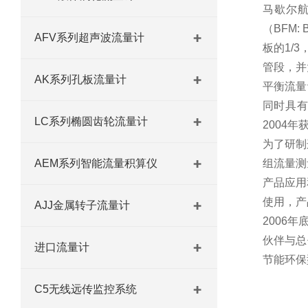
马歇尔
（
BFM: B
AFV系列超声波流量计
板的
1/3
管段，并
AK系列孔板流量计
平衡流量
同时具
LC系列椭圆齿轮流量计
2004
年
为了研制
AEM系列智能流量积算仪
组流量测
产品应用
使用，产
AJJ金属转子流量计
2006
年
伙伴与总
进口流量计
节能环保
C5无线远传监控系统