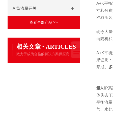
A+K
平衡
AI型流量开关
寸和分布
准取压装
查看全部产品 >>
现今大量
而随机和
·
相关文章
ARTICLES
A+K
平衡
致力于成为合格的解决方案供应商！
果证明：
形成。
多
量
AJP
系
体失去了
平衡流量
气、水处