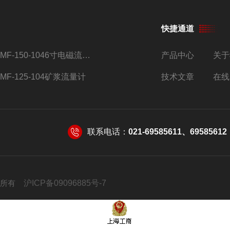
快捷通道
AMF-150-1046寸电磁流量计
产品中心
关于
AMF-125-104矿浆流量计
技术文章
在线
联系电话：
021-69585611、69585612
 版权所有
沪ICP备09096885号-7