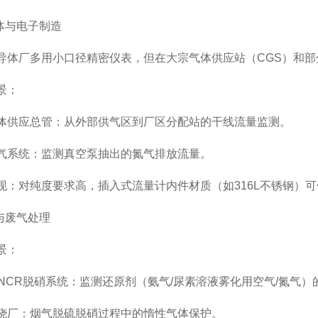
与电子制造
厂多用小口径精密仪表，但在大宗气体供应站（CGS）和部
景：
应总管：从外部供气区到厂区分配站的干线流量监测。
系统：监测真空泵抽出的氮气排放流量。
对纯度要求高，插入式流量计内件材质（如316L不锈钢）可
与废气处理
景：
NCR脱硝系统：监测还原剂（氨气/尿素溶液雾化用空气/氮气）
厂：烟气脱硫脱硝过程中的惰性气体保护。