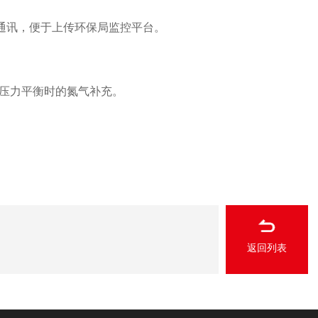
s通讯，便于上传环保局监控平台。
压力平衡时的氮气补充。
返回列表