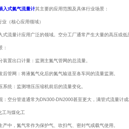
插入式氮气流量计
其主要的应用范围及具体行业场景：
业（核心应用领域）
流量计应用广泛的领域。空分工厂通常产生大量的高压或低
景：
装置出口计量：监测主氮气管网的总流量。
管网：将液氮气化后的氮气输送至各车间的流量监测。
系统：监测增压压缩机前后的流量变化。
空分管道通常为DN300-DN2000甚至更大，满管式流量计
工与煤化工
中，氮气常作为保护气、吹扫气、密封气或载气使用。