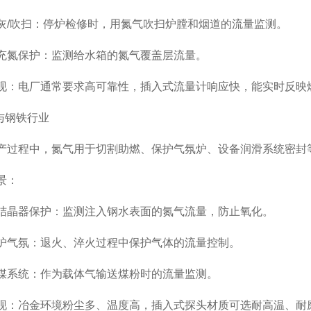
吹扫：停炉检修时，用氮气吹扫炉膛和烟道的流量监测。
氮保护：监测给水箱的氮气覆盖层流量。
电厂通常要求高可靠性，插入式流量计响应快，能实时反映
与钢铁行业
程中，氮气用于切割助燃、保护气氛炉、设备润滑系统密封
景：
器保护：监测注入钢水表面的氮气流量，防止氧化。
氛：退火、淬火过程中保护气体的流量控制。
系统：作为载体气输送煤粉时的流量监测。
冶金环境粉尘多、温度高，插入式探头材质可选耐高温、耐