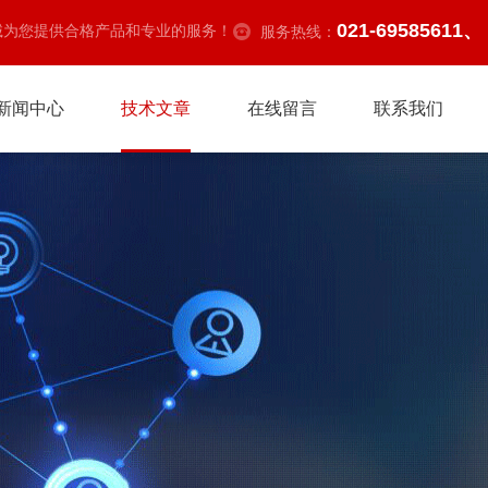
021-69585611、
诚为您提供合格产品和专业的服务！
服务热线：
新闻中心
技术文章
在线留言
联系我们