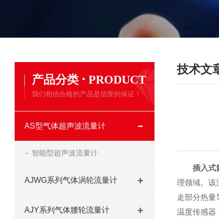
技术文
·
产品分类
PRODUCT
我们相信合格的产品是信誉的保证！
AS型气体超声波流量计
智能型超声波流量计
插入式
AJWG系列气体涡轮流量计
理领域。该
走部分热量
AJY系列气体腰轮流量计
温度传感器