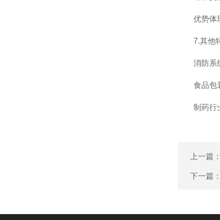
优势体现：
7.其他
消防系统：
食品包装：
制药行业：
上一篇
下一篇