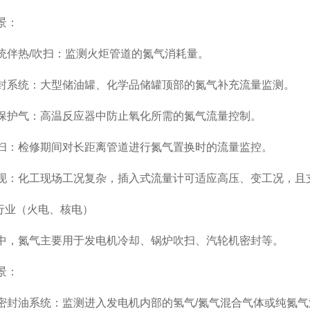
景：
热/吹扫：监测火炬管道的氮气消耗量。
统：大型储油罐、化学品储罐顶部的氮气补充流量监测。
气：高温反应器中防止氧化所需的氮气流量控制。
检修期间对长距离管道进行氮气置换时的流量监控。
化工现场工况复杂，插入式流量计可适应高压、变工况，且
业（火电、核电）
氮气主要用于发电机冷却、锅炉吹扫、汽轮机密封等。
景：
油系统：监测进入发电机内部的氢气/氮气混合气体或纯氮气