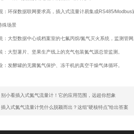
环保数据联网要求高，插入式流量计易集成RS485/Modbu
特殊场景
大型数据中心或档案室的七氟丙烷/氮气灭火系统，监测管网
大型薯片、坚果生产线上的充气包装氮气源总管监测。
发酵罐的无菌氮气保护、冻干机的真空干燥气体循环。
：
别小看插入式氮气流量计！它的应用范围，远超你想象
：
插入式氮气流量计凭什么脱颖而出？这组“硬核特点”给出答案