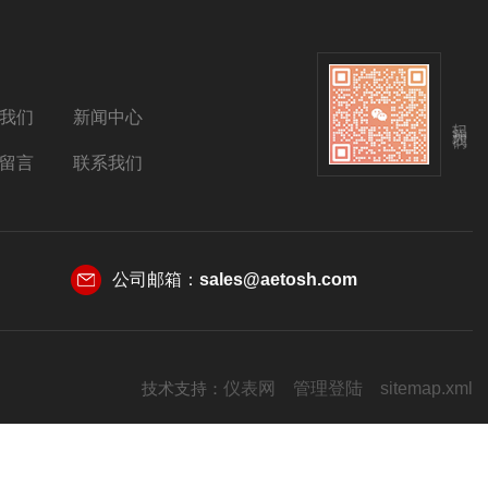
我们
新闻中心
扫码关注我们
留言
联系我们
公司邮箱：
sales@aetosh.com
技术支持：
仪表网
管理登陆
sitemap.xml