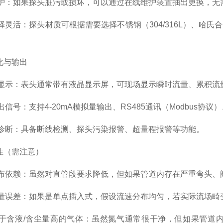
如果探头脏污或损坏，可以通过在线维护装置抽出更换，无
活：探头材质可根据需要选择不锈钢（304/316L）、哈氏
。
化与输出
：表头通常带有液晶显示屏，可现场显示瞬时流量、累积流
：支持4-20mA模拟量输出、RS485通讯（Modbus协议）
：具备断线检测、探头污染报警、超量程报警等功能。
（需注意）
赖：虽然对直管段要求降低，但如果管道内存在严重弯头、阀
差：如果是单点插入式，假设流速分布均匀，若实际流场畸变
液/含尘量高的气体：虽然氮气通常很干净，但如果管道内