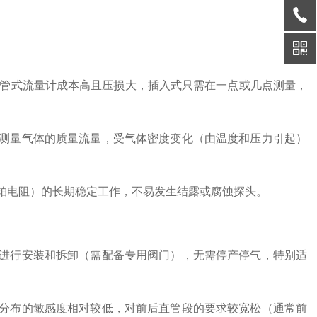
管式流量计成本高且压损大，插入式只需在一点或几点测量，
量气体的质量流量，受气体密度变化（由温度和压力引起）
电阻）的长期稳定工作，不易发生结露或腐蚀探头。
行安装和拆卸（需配备专用阀门），无需停产停气，特别适
布的敏感度相对较低，对前后直管段的要求较宽松（通常前