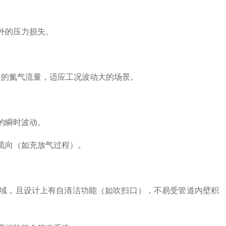
外的压力损失。
速的氮气流量，适应工况波动大的场景。
。
的瞬时波动。
流向（如充放气过程）。
，且设计上有自清洁功能（如吹扫口），不易受管道内壁积