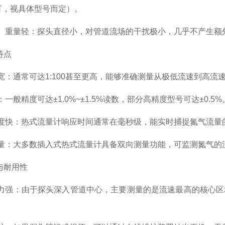
即可，视具体型号而定）。
量轻：探头直径小，对管道流场的干扰极小，几乎不产生额
特点
通常可达1:100甚至更高，能够准确测量从极低流速到高流
精度可达±1.0%~±1.5%读数，部分高精度型号可达±0.5%
：热式流量计响应时间通常在毫秒级，能实时捕捉氮气流量
大多数插入式热式流量计具备双向测量功能，可监测氮气的
与耐用性
：由于探头深入管道中心，主要测量的是流速最高的核心区域