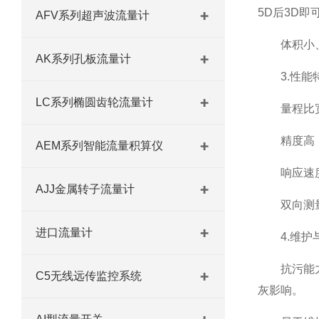
5D后3D
AFV系列超声波流量计
体积小、重
AK系列孔板流量计
3.性能
LC系列椭圆齿轮流量计
量程比宽：
精度高：一般
AEM系列智能流量积算仪
响应速度快
AJJ金属转子流量计
双向测量：
进口流量计
4.维护
抗污能力强
C5无线远传监控系统
灰影响。