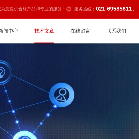
021-69585611、
诚为您提供合格产品和专业的服务！
服务热线：
新闻中心
技术文章
在线留言
联系我们