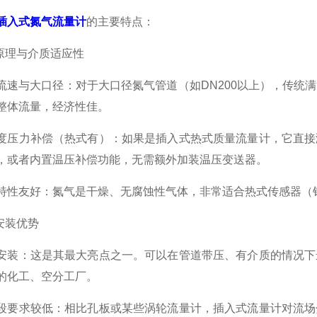
插入式氮气流量计
的主要特点：
理与介质适应性
与大口径：对于大口径氮气管道（如DN200以上），传统满
整体流量，经济性佳。
力补偿（热式有）：如果是插入式热式质量流量计，它直接测
，或者内置温压补偿功能，无需额外加装温压变送器。
友好：氮气是干燥、无腐蚀性气体，非常适合热式传感器（铂
安装优势
：这是其最大亮点之一。可以在管道带压、有介质的情况下进
的化工、空分工厂。
求较低：相比孔板或某些涡轮流量计，插入式流量计对流场分