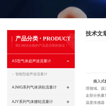
技术文
·
产品分类
PRODUCT
我们相信合格的产品是信誉的保证！
AS型气体超声波流量计
智能型超声波流量计
插入式
AJWG系列气体涡轮流量计
理领域。该
走部分热量
AJY系列气体腰轮流量计
温度传感器