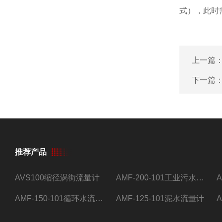
式），此时
上一篇
下一篇
推荐产品
AVS100缩径涡街流量计
AMF-200-101工业污水流量计
AMF-150-101循环水流量计,电磁流量计
AMF-125-101泥水流量计