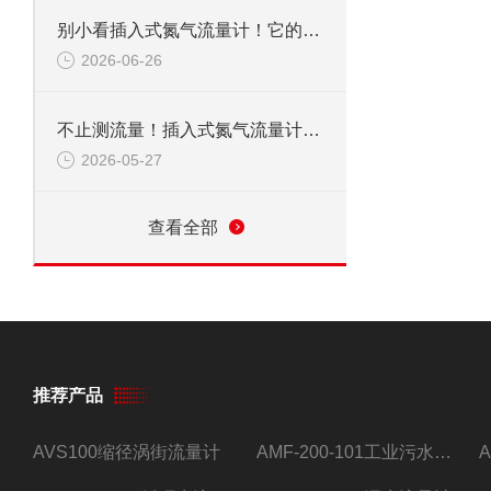
别小看插入式氮气流量计！它的应用范围，远超你想象
2026-06-26
不止测流量！插入式氮气流量计，到底能覆盖多少关键领域？
2026-05-27
查看全部
推荐产品
AVS100缩径涡街流量计
AMF-200-101工业污水流量计