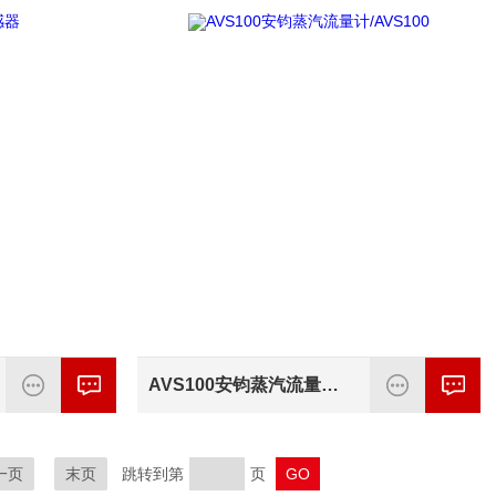
AVS100安钧蒸汽流量计/AVS100
一页
末页
跳转到第
页