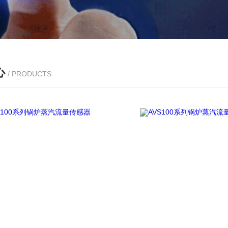
心
/ PRODUCTS