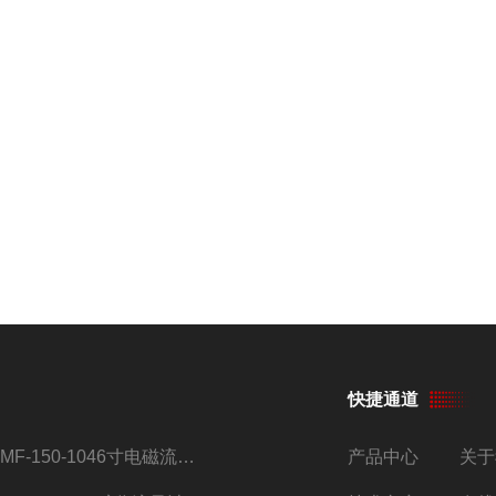
快捷通道
AMF-150-1046寸电磁流量计
产品中心
关于