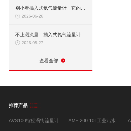
别小看插入式氮气流量计！它的应用范围，远超你想象
2026-06-26
不止测流量！插入式氮气流量计，到底能覆盖多少关键领域？
2026-05-27
查看全部
推荐产品
AVS100缩径涡街流量计
AMF-200-101工业污水流量计