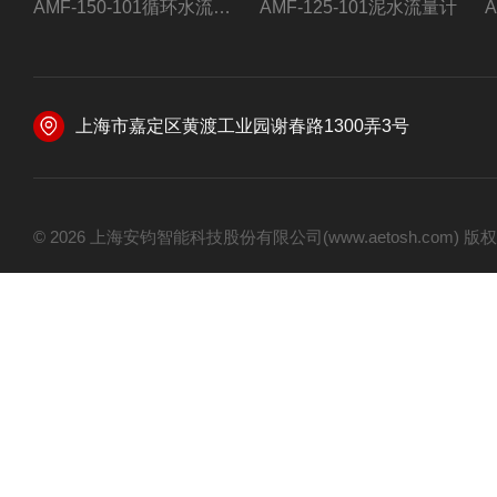
AMF-150-101循环水流量计,电磁流量计
AMF-125-101泥水流量计
上海市嘉定区黄渡工业园谢春路1300弄3号
© 2026 上海安钧智能科技股份有限公司(www.aetosh.com)