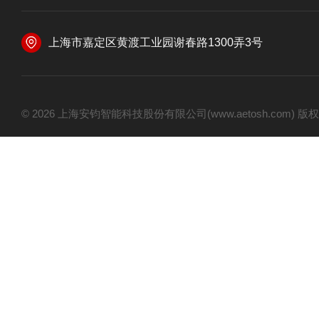
上海市嘉定区黄渡工业园谢春路1300弄3号
© 2026 上海安钧智能科技股份有限公司(www.aetosh.com)