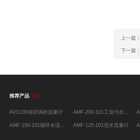
上一篇
下一篇
推荐产品
AVS100缩径涡街流量计
AMF-200-101工业污水流量计
AMF-150-101循环水流量计,电磁流量计
AMF-125-101泥水流量计