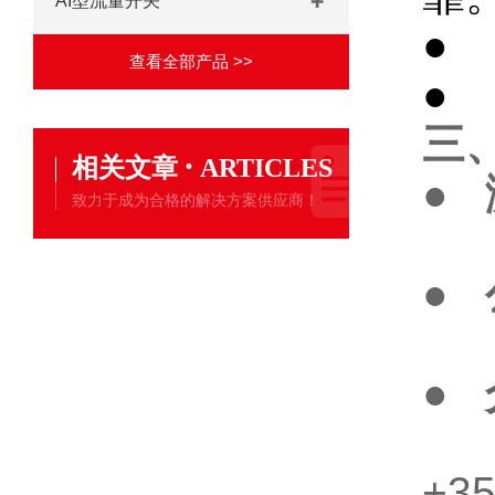
AI型流量开关
●
查看全部产品 >>
●
三
·
相关文章
ARTICLES
●
致力于成为合格的解决方案供应商！
气
●
DN
●
- 
+3