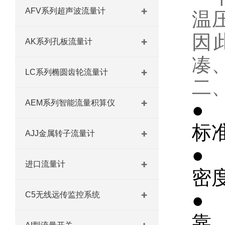
AFV系列超声波流量计
温
因
AK系列孔板流量计
凑
LC系列椭圆齿轮流量计
二
AEM系列智能流量积算仪
●
标
AJJ金属转子流量计
●
进口流量计
密
●
C5无线远传监控系统
靠