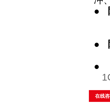
●
本安
隔
●
IP
●
1C
在线咨