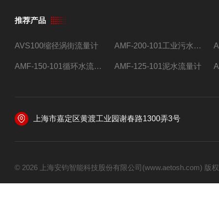
推荐产品
AVS100缩径涡街流量计
AMF-200-101工业污水流量计
AMF-150-101循环水流量计,电磁流量计
AMF-125-101泥水流量计
上海市嘉定区黄渡工业园谢春路1300弄3号
© 2026 上海安钧智能科技股份有限公司(www.aetosh.com)