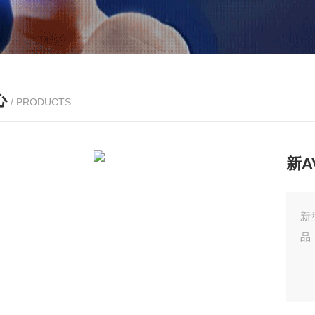
心
/ PRODUCTS
新A
新
品