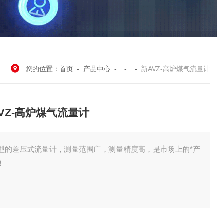
您的位置：
首页
-
产品中心
- - -
新AVZ-高炉煤气流量计
VZ-高炉煤气流量计
型的差压式流量计，测量范围广，测量精度高，是市场上的*产
！