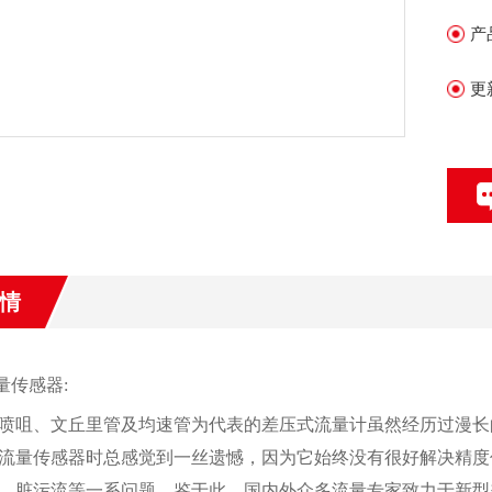
产
更
情
量传感器:
喷咀、文丘里管及均速管为代表的差压式流量计虽然经历过漫长
流量传感器时总感觉到一丝遗憾，因为它始终没有很好解决精度
、脏污流等一系问题。鉴于此，国内外众多流量专家致力于新型