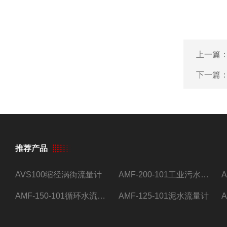
上一篇
下一篇
推荐产品
AVS100缩径涡街流量计
AMF-200-101工业污水流量计
AMF-150-101循环水流量计,电磁流量计
AMF-125-101泥水流量计