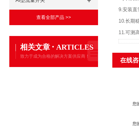
AI型流量开关
9.
安装直
查看全部产品 >>
10.
长期
11.
可测
·
相关文章
ARTICLES
致力于成为合格的解决方案供应商！
在线咨
您
您