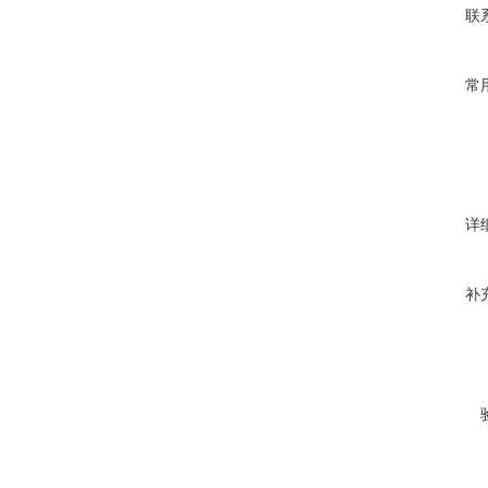
联
常
详
补