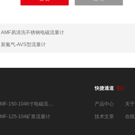
：
AMF易清洗不锈钢电磁流量计
：
新氮气-AVS型流量计
快捷通道
AMF-150-1046寸电磁流量计
产品中心
关于
AMF-125-104矿浆流量计
技术文章
在线