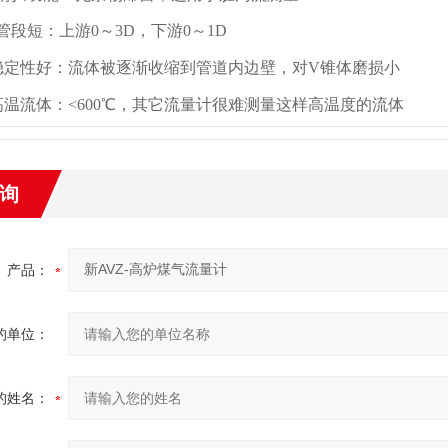
管段短：上游0～3D，下游0～1D
稳定性好：流体被逐渐收缩到管道内边壁，对V锥体磨损小
高温流体：<600℃，其它流量计很难测量这样高温度的流体
询
产品：
的单位：
的姓名：