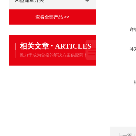
AI型流量开关
查看全部产品 >>
详
·
相关文章
ARTICLES
补
致力于成为合格的解决方案供应商！
上一篇