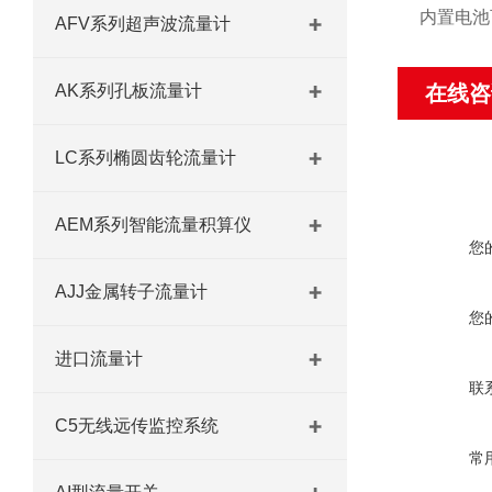
内置电池
AFV系列超声波流量计
AK系列孔板流量计
在线咨
LC系列椭圆齿轮流量计
AEM系列智能流量积算仪
您
AJJ金属转子流量计
您
进口流量计
联
C5无线远传监控系统
常