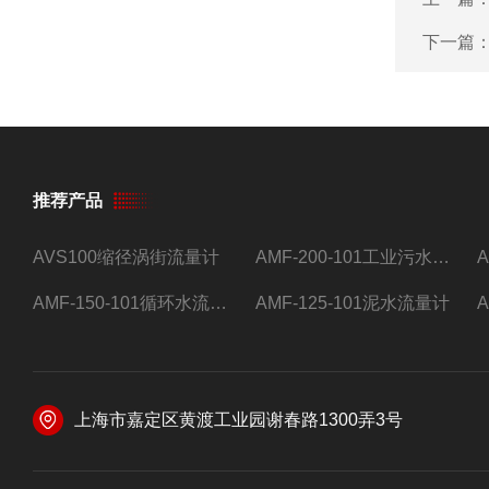
下一篇
推荐产品
AVS100缩径涡街流量计
AMF-200-101工业污水流量计
AMF-150-101循环水流量计,电磁流量计
AMF-125-101泥水流量计
上海市嘉定区黄渡工业园谢春路1300弄3号