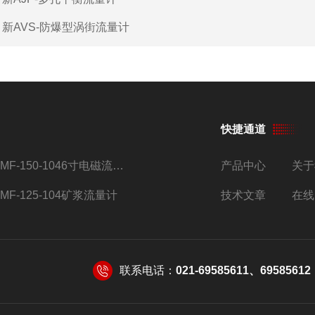
：
新AVS-防爆型涡街流量计
快捷通道
AMF-150-1046寸电磁流量计
产品中心
关于
AMF-125-104矿浆流量计
技术文章
在线
联系电话：
021-69585611、69585612