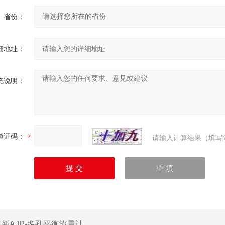
省份：
细地址：
充说明：
验证码：
请输入计算结果（填写
：
新AJP-多孔平衡流量计