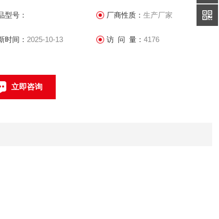
品型号：
厂商性质：
生产厂家
新时间：
2025-10-13
访 问 量：
4176
立即咨询
021-69585611、69585612
联系电话：