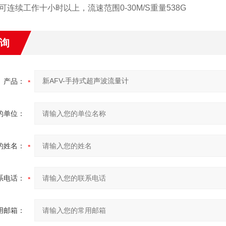
可连续工作十小时以上，流速范围0-30M/S重量538G
询
产品：
的单位：
的姓名：
系电话：
用邮箱：