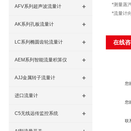
*测量蒸
AFV系列超声波流量计
*流量计
AK系列孔板流量计
在线咨
LC系列椭圆齿轮流量计
AEM系列智能流量积算仪
AJJ金属转子流量计
您
进口流量计
您
C5无线远传监控系统
联