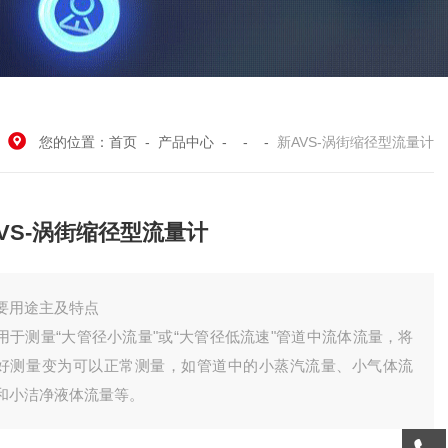
您的位置：
首页
-
产品中心
- - -
新AVS-涡街缩径型流量计
VS-涡街缩径型流量计
要用途主及特点
用于测量“大管径小流量"或“大管径低流速"管道中流体流量，将
好测量变为可以正常测量，如管道中的小蒸汽流量、小气体流
和小洁净液体流量等。