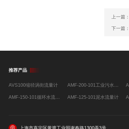
上一篇
下一篇
推荐产品
AVS100缩径涡街流量计
AMF-200-101工业污水流量计
AMF-150-101循环水流量计,电磁流量计
AMF-125-101泥水流量计
上海市嘉定区黄渡工业园谢春路1300弄3号