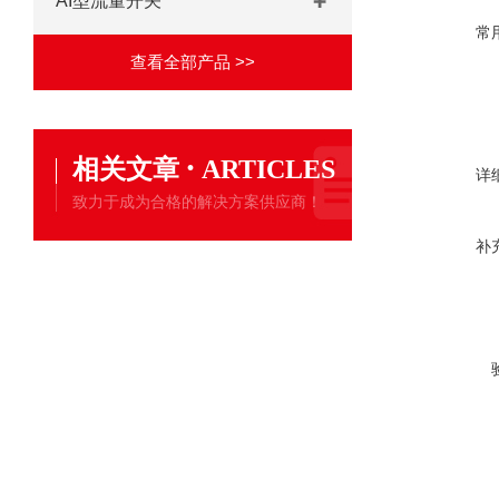
AI型流量开关
常
查看全部产品 >>
·
相关文章
ARTICLES
详
致力于成为合格的解决方案供应商！
补