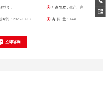
品型号：
厂商性质：
生产厂家
新时间：
2025-10-13
访 问 量：
1446
立即咨询
021-69585611、69585612
联系电话：