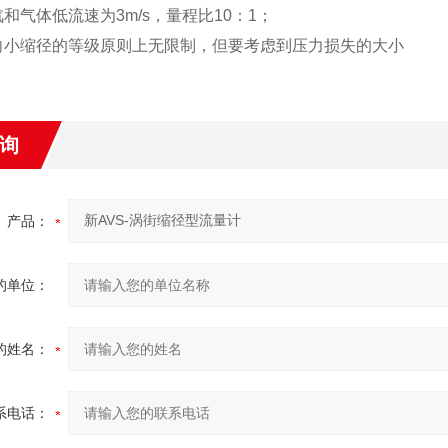
汽和气体低流速为3m/s，量程比10：1；
向小缩径的等级原则上无限制，但要考虑到压力损失的大小
询
产品：
的单位：
的姓名：
系电话：