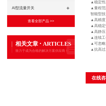
▲稳定性
AI型流量开关
▲量程范
智能型技
▲高精度：
查看全部产品 >>
▲高稳定性
▲高静压：
▲连续工
·
相关文章
ARTICLES
▲可忽略
▲抗高过
致力于成为合格的解决方案供应商！
在线咨