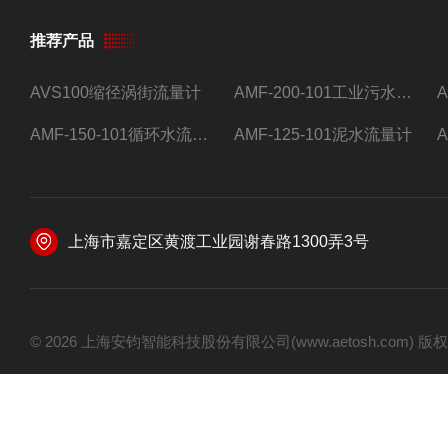
推荐产品
AVS100缩径涡街流量计
AMF-200-101工业污水流量计
AMF-150-101循环水流量计,电磁流量计
AMF-125-101泥水流量计
上海市嘉定区黄渡工业园谢春路1300弄3号
© 2026 上海安钧智能科技股份有限公司(www.aetosh.com)