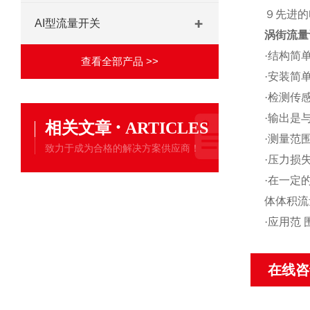
９先进的
AI型流量开关
涡街流量
·结构简
查看全部产品 >>
·安装简
·检测传
·输出是
·
相关文章
ARTICLES
·测量范围
致力于成为合格的解决方案供应商！
·压力损
·在一定
体体积流
·应用范
在线咨