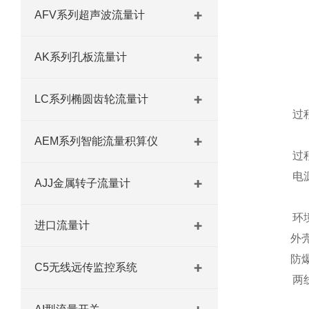
AFV系列超声波流量计
AK系列孔板流量计
LC系列椭圆齿轮流量计
过
AEM系列智能流量积算仪
过
电
AJJ金属转子流量计
环
进口流量计
外
防
C5无线远传监控系统
两