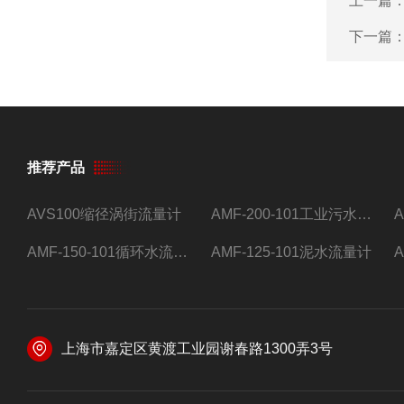
上一篇
下一篇
推荐产品
AVS100缩径涡街流量计
AMF-200-101工业污水流量计
AMF-150-101循环水流量计,电磁流量计
AMF-125-101泥水流量计
上海市嘉定区黄渡工业园谢春路1300弄3号