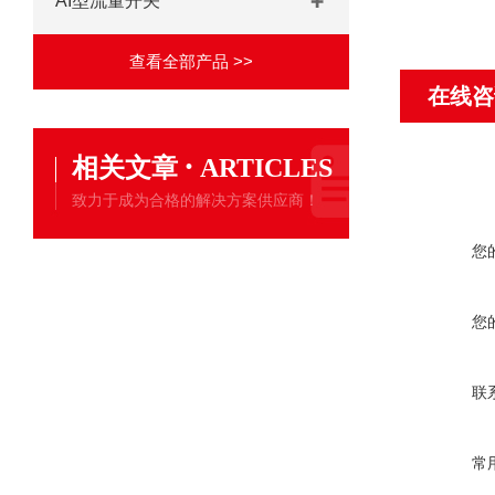
AI型流量开关
查看全部产品 >>
在线咨
·
相关文章
ARTICLES
致力于成为合格的解决方案供应商！
您
您
联
常