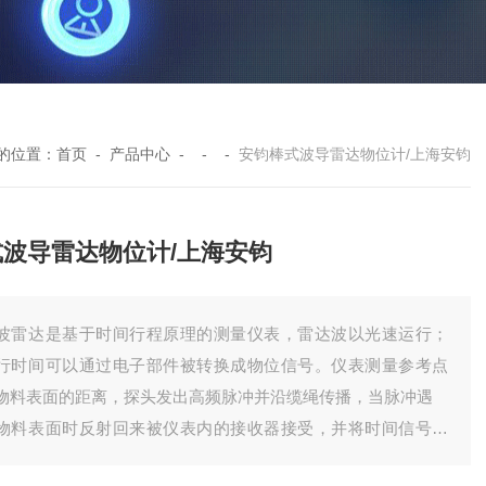
的位置：
首页
-
产品中心
- - -
安钧棒式波导雷达物位计/上海安钧
式波导雷达物位计/上海安钧
波雷达是基于时间行程原理的测量仪表，雷达波以光速运行；
行时间可以通过电子部件被转换成物位信号。仪表测量参考点
物料表面的距离，探头发出高频脉冲并沿缆绳传播，当脉冲遇
物料表面时反射回来被仪表内的接收器接受，并将时间信号转
为物位信号。