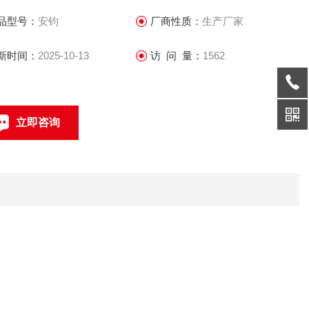
品型号：
安钧
厂商性质：
生产厂家
新时间：
2025-10-13
访 问 量：
1562
立即咨询
021-69585611、69585612
联系电话：