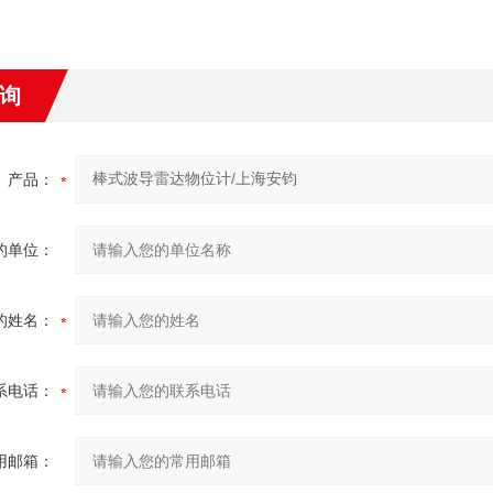
询
产品：
的单位：
的姓名：
系电话：
用邮箱：