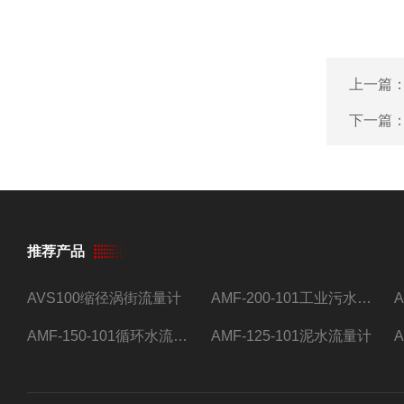
上一篇
下一篇
推荐产品
AVS100缩径涡街流量计
AMF-200-101工业污水流量计
AMF-150-101循环水流量计,电磁流量计
AMF-125-101泥水流量计