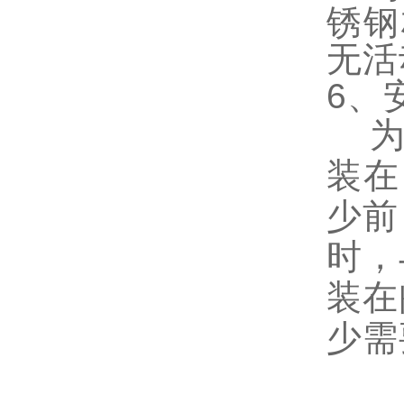
锈钢
无活
6、
为保
装在
少前
时，
装在
少需