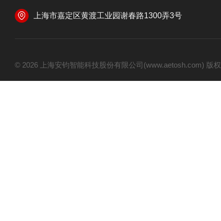
上海市嘉定区黄渡工业园谢春路1300弄3号
© 2026 上海安钧智能科技股份有限公司(www.aetosh.com)