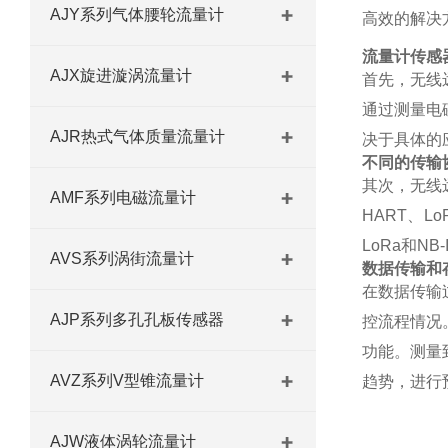
AJY系列气体腰轮流量计
高效的解决
流量计传感
AJX旋进漩涡流量计
首先，无线
通过测量电
AJR热式气体质量流量计
决于具体的
不同的传输
其次，无线
AMF系列电磁流量计
HART、
LoRa和N
AVS系列涡街流量计
数据传输和
在数据传输
AJP系列多孔孔板传感器
控流程情况
功能。测量
AVZ系列V型锥流量计
趋势，进行
AJW液体涡轮流量计