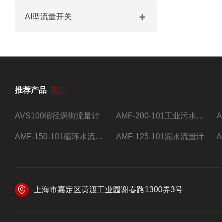
AI型流量开关
推荐产品
AVS100缩径涡街流量计
AMF-200-101工业污水流量计
AMF-150-101循环水流量计,电磁流量计
AMF-125-101泥水流量计
上海市嘉定区黄渡工业园谢春路1300弄3号