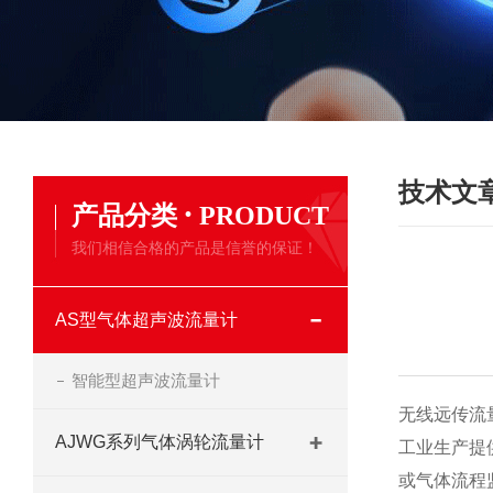
技术文
·
产品分类
PRODUCT
我们相信合格的产品是信誉的保证！
AS型气体超声波流量计
智能型超声波流量计
无线远传流
AJWG系列气体涡轮流量计
工业生产提
或气体流程