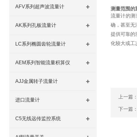
AFV系列超声波流量计
测量范围的
流量计的测
确，甚至无
AK系列孔板流量计
提供可靠的
化较大或工
LC系列椭圆齿轮流量计
AEM系列智能流量积算仪
AJJ金属转子流量计
上一篇
进口流量计
下一篇
C5无线远传监控系统