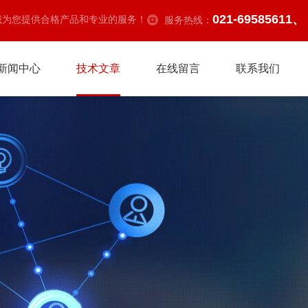
021-69585611、
诚为您提供合格产品和专业的服务！
服务热线：
新闻中心
技术文章
在线留言
联系我们