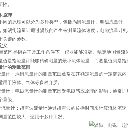
要性。
本原理
不同的原理可以分为多种类型，包括涡街流量计、电磁流量计、
，如涡街流量计通过涡旋的产生来测量流体速度，电磁流量计则
个关键的参数。
定义
量范围是指在正常工作条件下，仪器能够准确、稳定地测量流
量值是指流量计能够精确测量的最小流体流量，而测量值则是指
量计的测量范围
流量计：涡街流量计的测量范围通常在其额定流量的一定倍数内
适用于液体、气体等多种介质。
流量计：电磁流量计的测量范围受电磁感应原理的影响，通常适
个量级。
波流量计：超声波流量计通过超声波的传播时间来计算流体流速
测量范围较大，适用于多种工况。