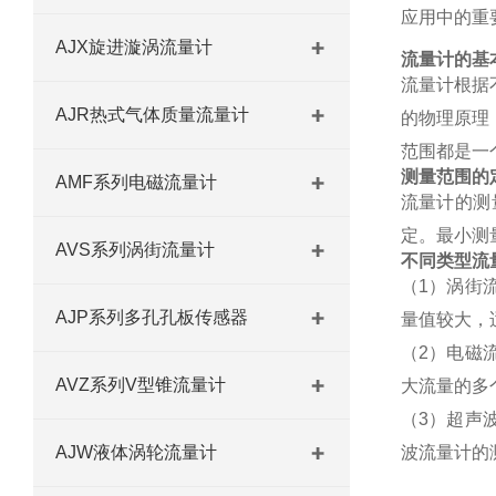
应用中的重
AJX旋进漩涡流量计
流量计的基
流量计根据
AJR热式气体质量流量计
的物理原理
范围都是一
测量范围的
AMF系列电磁流量计
流量计的测
定。最小测
AVS系列涡街流量计
不同类型流
（
1）涡街
AJP系列多孔孔板传感器
量值较大，
（
2）电磁
AVZ系列V型锥流量计
大流量的多
（
3）超声
AJW液体涡轮流量计
波流量计的