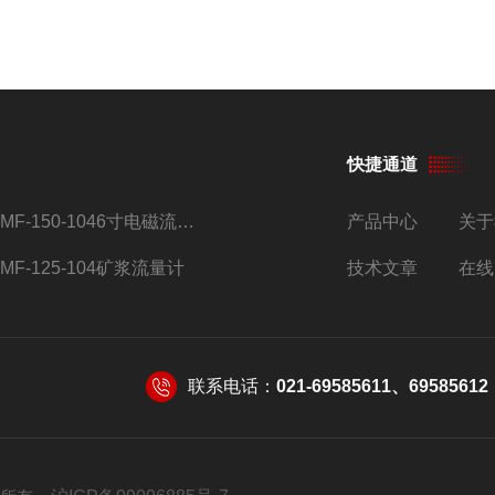
快捷通道
AMF-150-1046寸电磁流量计
产品中心
关于
AMF-125-104矿浆流量计
技术文章
在线
联系电话：
021-69585611、69585612