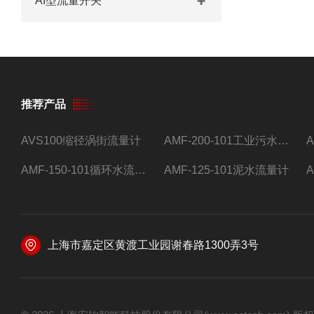
AI型流量开关
推荐产品
AVS100缩径涡街流量计
AMF-200-101工业污水流量计
AMF-150-101循环水流量计,电磁流量计
AMF-125-101泥水流量计
上海市嘉定区黄渡工业园谢春路1300弄3号